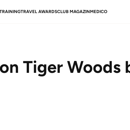
TRAINING
TRAVEL AWARDS
CLUB MAGAZIN
MEDICO
von Tiger Woods