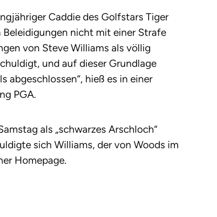
angjähriger Caddie des Golfstars Tiger
 Beleidigungen nicht mit einer Strafe
ngen von Steve Williams als völlig
schuldigt, und auf dieser Grundlage
s abgeschlossen“, hieß es in einer
ung PGA.
Samstag als „schwarzes Arschloch“
uldigte sich Williams, der von Woods im
iner Homepage.