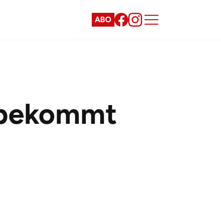
ABO
 bekommt