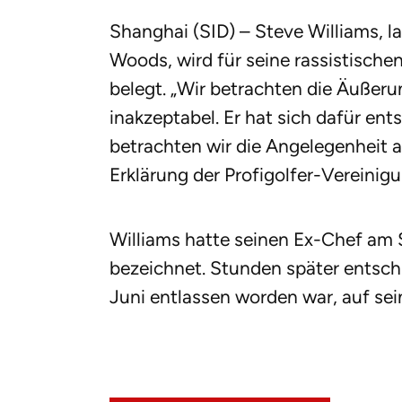
Shanghai (SID) – Steve Williams, l
Woods, wird für seine rassistischen
belegt. „Wir betrachten die Äußeru
inakzeptabel. Er hat sich dafür ent
betrachten wir die Angelegenheit al
Erklärung der Profigolfer-Vereinig
Williams hatte seinen Ex-Chef am 
bezeichnet. Stunden später entsch
Juni entlassen worden war, auf se