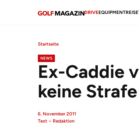
DRIVE
EQUIPMENT
REISE
Startseite
NEWS
Ex-Caddie 
keine Strafe
6. November 2011
Text
–
Redaktion