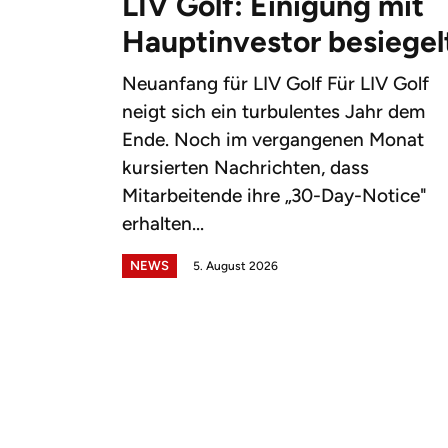
LIV Golf: Einigung mit
Hauptinvestor besiegel
Neuanfang für LIV Golf Für LIV Golf
neigt sich ein turbulentes Jahr dem
Ende. Noch im vergangenen Monat
kursierten Nachrichten, dass
Mitarbeitende ihre „30-Day-Notice"
erhalten...
NEWS
5. August 2026