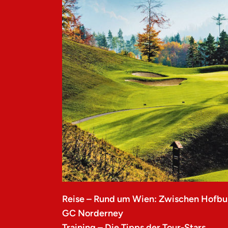
Reise – Rund um Wien: Zwischen Hofbu
GC Norderney
Training – Die Tipps der Tour-Stars