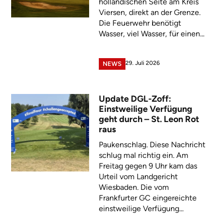
holländischen Seite am Kreis
Viersen, direkt an der Grenze.
Die Feuerwehr benötigt
Wasser, viel Wasser, für einen...
29. Juli 2026
NEWS
Update DGL-Zoff:
Einstweilige Verfügung
geht durch – St. Leon Rot
raus
Paukenschlag. Diese Nachricht
schlug mal richtig ein. Am
Freitag gegen 9 Uhr kam das
Urteil vom Landgericht
Wiesbaden. Die vom
Frankfurter GC eingereichte
einstweilige Verfügung...