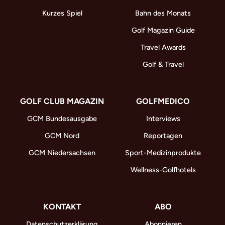
Kurzes Spiel
Bahn des Monats
Golf Magazin Guide
Travel Awards
Golf & Travel
GOLF CLUB MAGAZIN
GOLFMEDICO
GCM Bundesausgabe
Interviews
GCM Nord
Reportagen
GCM Niedersachsen
Sport-Medizinprodukte
Wellness-Golfhotels
KONTAKT
ABO
Datenschutzerklärung
Abonnieren