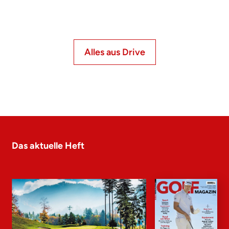
Alles aus Drive
Das aktuelle Heft