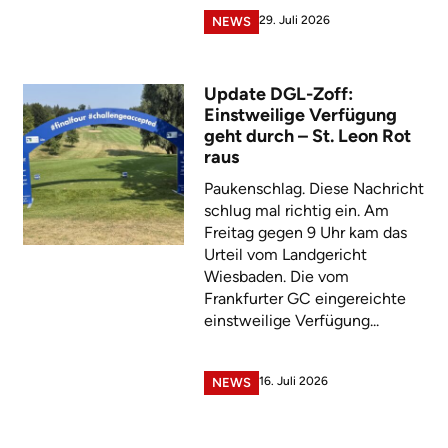
29. Juli 2026
NEWS
Update DGL-Zoff:
Einstweilige Verfügung
geht durch – St. Leon Rot
raus
Paukenschlag. Diese Nachricht
schlug mal richtig ein. Am
Freitag gegen 9 Uhr kam das
Urteil vom Landgericht
Wiesbaden. Die vom
Frankfurter GC eingereichte
einstweilige Verfügung...
16. Juli 2026
NEWS