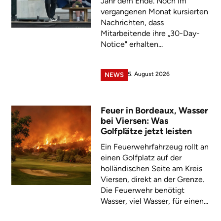
Jahr dem Ende. Noch im
vergangenen Monat kursierten
Nachrichten, dass
Mitarbeitende ihre „30-Day-
Notice" erhalten...
5. August 2026
NEWS
Feuer in Bordeaux, Wasser
bei Viersen: Was
Golfplätze jetzt leisten
Ein Feuerwehrfahrzeug rollt an
einen Golfplatz auf der
holländischen Seite am Kreis
Viersen, direkt an der Grenze.
Die Feuerwehr benötigt
Wasser, viel Wasser, für einen...