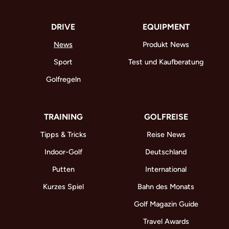
DRIVE
EQUIPMENT
News
Produkt News
Sport
Test und Kaufberatung
Golfregeln
TRAINING
GOLFREISE
Tipps & Tricks
Reise News
Indoor-Golf
Deutschland
Putten
International
Kurzes Spiel
Bahn des Monats
Golf Magazin Guide
Travel Awards