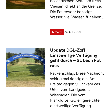
holländischen Seite am Kreis
Viersen, direkt an der Grenze.
Die Feuerwehr benötigt
Wasser, viel Wasser, für einen...
29. Juli 2026
NEWS
Update DGL-Zoff:
Einstweilige Verfügung
geht durch – St. Leon Rot
raus
Paukenschlag. Diese Nachricht
schlug mal richtig ein. Am
Freitag gegen 9 Uhr kam das
Urteil vom Landgericht
Wiesbaden. Die vom
Frankfurter GC eingereichte
einstweilige Verfügung...