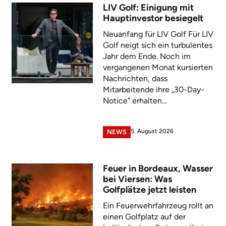
LIV Golf: Einigung mit
Hauptinvestor besiegelt
Neuanfang für LIV Golf Für LIV
Golf neigt sich ein turbulentes
Jahr dem Ende. Noch im
vergangenen Monat kursierten
Nachrichten, dass
Mitarbeitende ihre „30-Day-
Notice" erhalten...
5. August 2026
NEWS
Feuer in Bordeaux, Wasser
bei Viersen: Was
Golfplätze jetzt leisten
Ein Feuerwehrfahrzeug rollt an
einen Golfplatz auf der