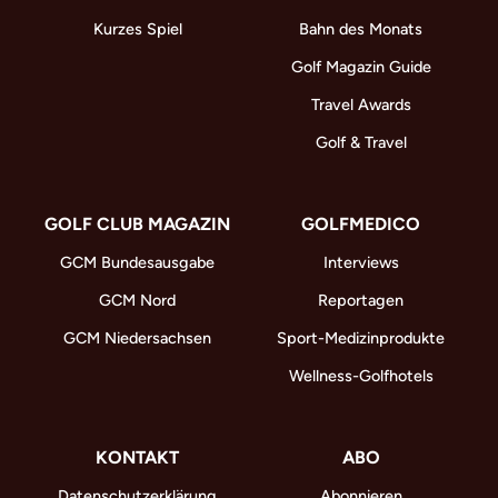
Kurzes Spiel
Bahn des Monats
Golf Magazin Guide
Travel Awards
Golf & Travel
GOLF CLUB MAGAZIN
GOLFMEDICO
GCM Bundesausgabe
Interviews
GCM Nord
Reportagen
GCM Niedersachsen
Sport-Medizinprodukte
Wellness-Golfhotels
KONTAKT
ABO
Datenschutzerklärung
Abonnieren