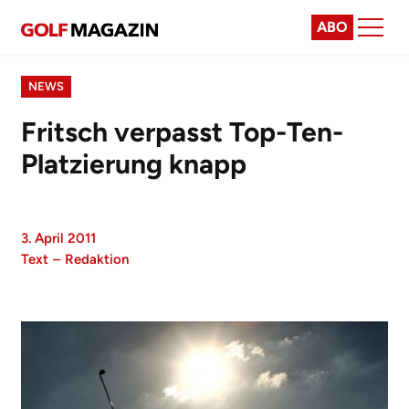
ABO
NEWS
Fritsch verpasst Top-Ten-
Platzierung knapp
3. April 2011
Text
–
Redaktion