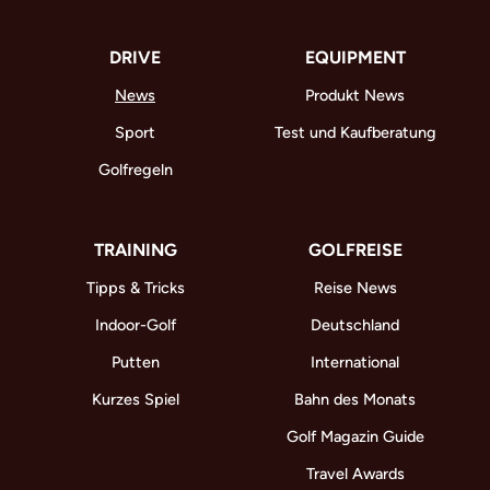
DRIVE
EQUIPMENT
News
Produkt News
Sport
Test und Kaufberatung
Golfregeln
TRAINING
GOLFREISE
Tipps & Tricks
Reise News
Indoor-Golf
Deutschland
Putten
International
Kurzes Spiel
Bahn des Monats
Golf Magazin Guide
Travel Awards