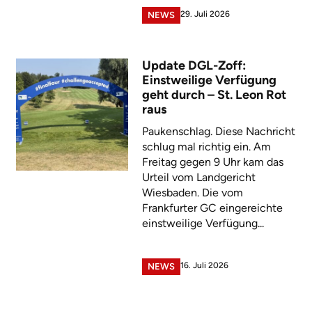
29. Juli 2026
NEWS
Update DGL-Zoff:
Einstweilige Verfügung
geht durch – St. Leon Rot
raus
Paukenschlag. Diese Nachricht
schlug mal richtig ein. Am
Freitag gegen 9 Uhr kam das
Urteil vom Landgericht
Wiesbaden. Die vom
Frankfurter GC eingereichte
einstweilige Verfügung...
16. Juli 2026
NEWS