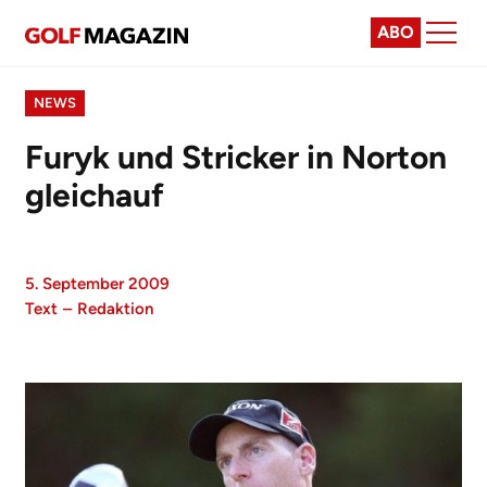
ABO
NEWS
Furyk und Stricker in Norton
gleichauf
5. September 2009
Text
–
Redaktion