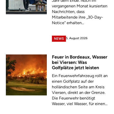
Jahr dem Ende. Noch im
vergangenen Monat kursierten
Nachrichten, dass
Mitarbeitende ihre „30-Day-
Notice" erhalten...
5. August 2026
NEWS
Feuer in Bordeaux, Wasser
bei Viersen: Was
Golfplätze jetzt leisten
Ein Feuerwehrfahrzeug rollt an
einen Golfplatz auf der
holländischen Seite am Kreis
Viersen, direkt an der Grenze.
Die Feuerwehr benötigt
Wasser, viel Wasser, für einen...