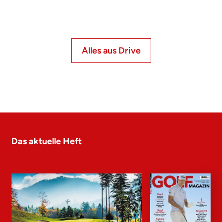
Alles aus Drive
Das aktuelle Heft