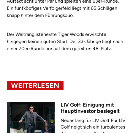
Auftakt acht unter Par und spielten eine 63er-Runde.
Ein fünfköpfiges Verfolgerfeld liegt mit 65 Schlägen
knapp hinter dem Führungsduo.
Der Weltranglistenerste Tiger Woods erwischte
hingegen keinen guten Start. Der 33-Jährige liegt nach
einer 70er-Runde nur auf dem geteilten 48. Platz.
WEITERLESEN
LIV Golf: Einigung mit
Hauptinvestor besiegelt
Neuanfang für LIV Golf Für LIV
Golf neigt sich ein turbulentes