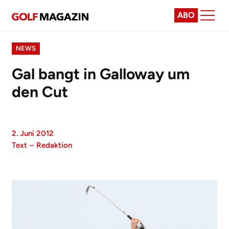
ABO
NEWS
Gal bangt in Galloway um
den Cut
2. Juni 2012
Text
–
Redaktion