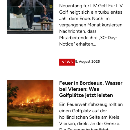
Neuanfang für LIV Golf Für LIV
Golf neigt sich ein turbulentes
Jahr dem Ende. Noch im
vergangenen Monat kursierten
Nachrichten, dass
Mitarbeitende ihre „30-Day-
Notice" erhalten...
5. August 2026
NEWS
Feuer in Bordeaux, Wasser
bei Viersen: Was
Golfplätze jetzt leisten
Ein Feuerwehrfahrzeug rollt an
einen Golfplatz auf der
holländischen Seite am Kreis
Viersen, direkt an der Grenze.
Die Feuerwehr benötigt