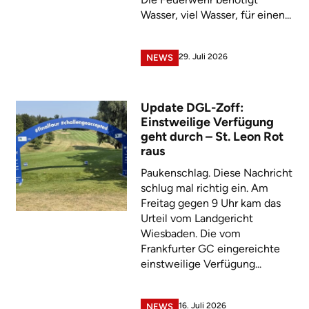
Wasser, viel Wasser, für einen...
29. Juli 2026
NEWS
Update DGL-Zoff:
Einstweilige Verfügung
geht durch – St. Leon Rot
raus
Paukenschlag. Diese Nachricht
schlug mal richtig ein. Am
Freitag gegen 9 Uhr kam das
Urteil vom Landgericht
Wiesbaden. Die vom
Frankfurter GC eingereichte
einstweilige Verfügung...
16. Juli 2026
NEWS