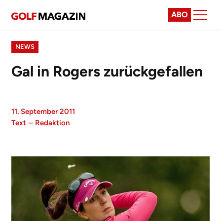
ABO
NEWS
Gal in Rogers zurückgefallen
11. September 2011
Text
–
Redaktion