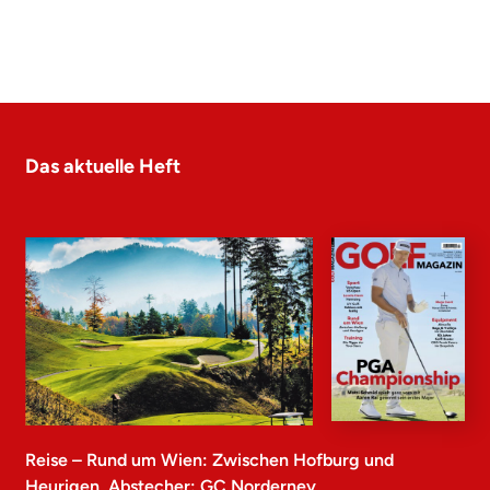
Das aktuelle Heft
Reise – Rund um Wien: Zwischen Hofburg und
Heurigen, Abstecher: GC Norderney