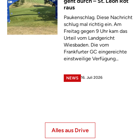
geht durch – St. Leon Rot
raus
Paukenschlag. Diese Nachricht
schlug mal richtig ein. Am
Freitag gegen 9 Uhr kam das
Urteil vom Landgericht
Wiesbaden. Die vom
Frankfurter GC eingereichte
einstweilige Verfügung...
16. Juli 2026
NEWS
Alles aus Drive