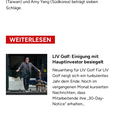
(Taiwan) und Amy Yang (Südkorea) beträgt sieben
Schläge.
WEITERLESEN
LIV Golf: Einigung mit
Hauptinvestor besiegelt
Neuanfang für LIV Golf Für LIV
Golf neigt sich ein turbulentes
Jahr dem Ende. Noch im
vergangenen Monat kursierten
Nachrichten, dass
Mitarbeitende ihre „30-Day-
Notice" erhalten...