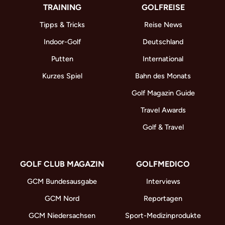
TRAINING
GOLFREISE
Tipps & Tricks
Reise News
Indoor-Golf
Deutschland
Putten
International
Kurzes Spiel
Bahn des Monats
Golf Magazin Guide
Travel Awards
Golf & Travel
GOLF CLUB MAGAZIN
GOLFMEDICO
GCM Bundesausgabe
Interviews
GCM Nord
Reportagen
GCM Niedersachsen
Sport-Medizinprodukte