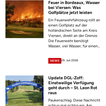
Feuer in Bordeaux, Wasser
bei Viersen: Was
Golfplätze jetzt leisten
Ein Feuerwehrfahrzeug rollt an
einen Golfplatz auf der
holländischen Seite am Kreis
Viersen, direkt an der Grenze.
Die Feuerwehr benötigt
Wasser, viel Wasser, für einen...
29. Juli 2026
NEWS
Update DGL-Zoff:
Einstweilige Verfügung
geht durch – St. Leon Rot
raus
Paukenschlag. Diese Nachricht
schlug mal richtig ein. Am