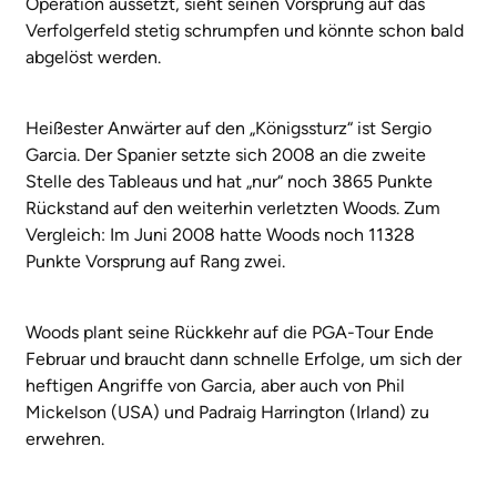
Operation aussetzt, sieht seinen Vorsprung auf das
Verfolgerfeld stetig schrumpfen und könnte schon bald
abgelöst werden.
Heißester Anwärter auf den „Königssturz“ ist Sergio
Garcia. Der Spanier setzte sich 2008 an die zweite
Stelle des Tableaus und hat „nur“ noch 3865 Punkte
Rückstand auf den weiterhin verletzten Woods. Zum
Vergleich: Im Juni 2008 hatte Woods noch 11328
Punkte Vorsprung auf Rang zwei.
Woods plant seine Rückkehr auf die PGA-Tour Ende
Februar und braucht dann schnelle Erfolge, um sich der
heftigen Angriffe von Garcia, aber auch von Phil
Mickelson (USA) und Padraig Harrington (Irland) zu
erwehren.