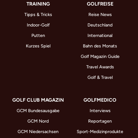
TRAINING
GOLFREISE
Tipps & Tricks
Reise News
Indoor-Golf
Deutschland
Putten
International
Kurzes Spiel
Bahn des Monats
Golf Magazin Guide
Travel Awards
Golf & Travel
GOLF CLUB MAGAZIN
GOLFMEDICO
GCM Bundesausgabe
Interviews
GCM Nord
Reportagen
GCM Niedersachsen
Sport-Medizinprodukte