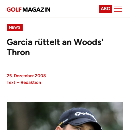
ABO
NEWS
Garcia rüttelt an Woods'
Thron
25. Dezember 2008
Text
–
Redaktion