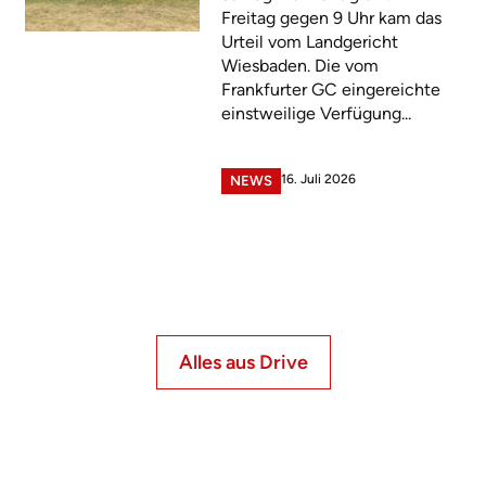
Freitag gegen 9 Uhr kam das
Urteil vom Landgericht
Wiesbaden. Die vom
Frankfurter GC eingereichte
einstweilige Verfügung...
16. Juli 2026
NEWS
Alles aus Drive