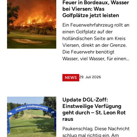
Feuer in Bordeaux, Wasser
bei Viersen: Was
Golfplätze jetzt leisten
Ein Feuerwehrfahrzeug rollt an
einen Golfplatz auf der
holländischen Seite am Kreis
Viersen, direkt an der Grenze.
Die Feuerwehr benötigt
Wasser, viel Wasser, für einen...
29. Juli 2026
NEWS
Update DGL-Zoff:
Einstweilige Verfügung
geht durch – St. Leon Rot
raus
Paukenschlag. Diese Nachricht
schlug mal richtig ein. Am