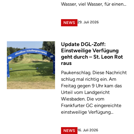
Wasser, viel Wasser, für einen...
29. Juli 2026
NEWS
Update DGL-Zoff:
Einstweilige Verfügung
geht durch – St. Leon Rot
raus
Paukenschlag. Diese Nachricht
schlug mal richtig ein. Am
Freitag gegen 9 Uhr kam das
Urteil vom Landgericht
Wiesbaden. Die vom
Frankfurter GC eingereichte
einstweilige Verfügung...
16. Juli 2026
NEWS