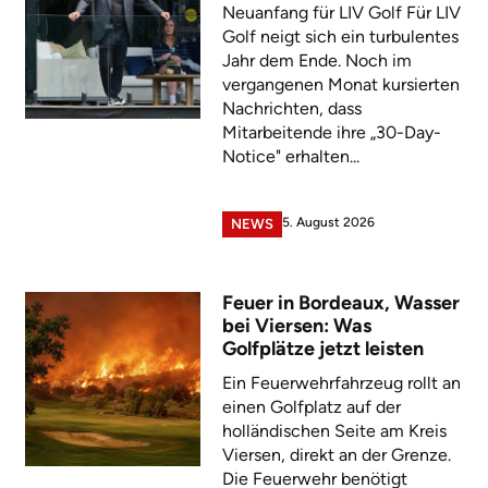
Neuanfang für LIV Golf Für LIV
Golf neigt sich ein turbulentes
Jahr dem Ende. Noch im
vergangenen Monat kursierten
Nachrichten, dass
Mitarbeitende ihre „30-Day-
Notice" erhalten...
5. August 2026
NEWS
Feuer in Bordeaux, Wasser
bei Viersen: Was
Golfplätze jetzt leisten
Ein Feuerwehrfahrzeug rollt an
einen Golfplatz auf der
holländischen Seite am Kreis
Viersen, direkt an der Grenze.
Die Feuerwehr benötigt