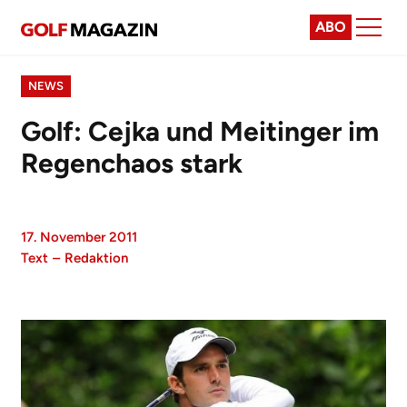
ABO
NEWS
Golf: Cejka und Meitinger im
Regenchaos stark
17. November 2011
Text
–
Redaktion