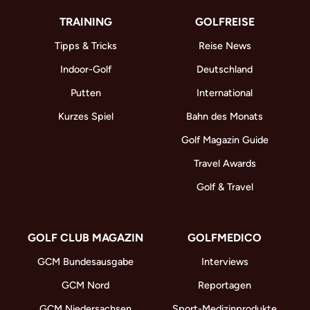
TRAINING
GOLFREISE
Tipps & Tricks
Reise News
Indoor-Golf
Deutschland
Putten
International
Kurzes Spiel
Bahn des Monats
Golf Magazin Guide
Travel Awards
Golf & Travel
GOLF CLUB MAGAZIN
GOLFMEDICO
GCM Bundesausgabe
Interviews
GCM Nord
Reportagen
GCM Niedersachsen
Sport-Medizinprodukte