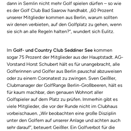
dann in Semlin nicht mehr Golf spielen dürfen – so wie
es der Golf Club Bad Saarow handhabt. „60 Prozent
unserer Mitglieder kommen aus Berlin, warum sollten
wir denen verbieten, auf den Golfplatz zu gehen, wenn
sie sich an alle Regeln halten?“, wundert sich Eulitz.
Im
Golf- und Country Club Seddiner See
kommen
sogar 75 Prozent der Mitglieder aus der Hauptstadt. AG-
Vorstand Horst Schubert hält es für unangebracht, alle
Golferinnen und Golfer aus Berlin pauschal abzuweisen
oder zu einem Coronatest zu zwingen. Sven Geißler,
Clubmanager der GolfRange Berlin-Großbeeren, hält es
für kaum machbar, den genauen Wohnort aller
Golfspieler auf dem Platz zu prüfen. Immerhin gibt es
viele Mitglieder, die vor der Runde nicht im Clubhaus
vorbeischauen. „Wir beobachten eine große Disziplin
unter den Golfern auf unserer Anlage und achten auch
sehr darauf“, beteuert Geißler. Ein Golfverbot für die