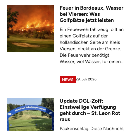
Feuer in Bordeaux, Wasser
bei Viersen: Was
Golfplätze jetzt leisten
Ein Feuerwehrfahrzeug rollt an
einen Golfplatz auf der
holländischen Seite am Kreis
Viersen, direkt an der Grenze.
Die Feuerwehr benötigt
Wasser, viel Wasser, für einen...
29. Juli 2026
NEWS
Update DGL-Zoff:
Einstweilige Verfügung
geht durch – St. Leon Rot
raus
Paukenschlag. Diese Nachricht