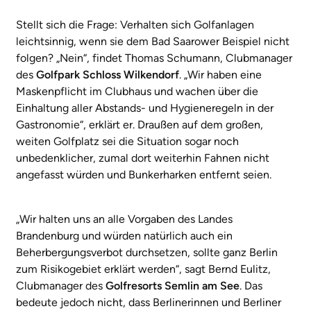
Stellt sich die Frage: Verhalten sich Golfanlagen
leichtsinnig, wenn sie dem Bad Saarower Beispiel nicht
folgen? „Nein“, findet Thomas Schumann, Clubmanager
des
Golfpark Schloss Wilkendorf
. „Wir haben eine
Maskenpflicht im Clubhaus und wachen über die
Einhaltung aller Abstands- und Hygieneregeln in der
Gastronomie“, erklärt er. Draußen auf dem großen,
weiten Golfplatz sei die Situation sogar noch
unbedenklicher, zumal dort weiterhin Fahnen nicht
angefasst würden und Bunkerharken entfernt seien.
„Wir halten uns an alle Vorgaben des Landes
Brandenburg und würden natürlich auch ein
Beherbergungsverbot durchsetzen, sollte ganz Berlin
zum Risikogebiet erklärt werden“, sagt Bernd Eulitz,
Clubmanager des
Golfresorts Semlin am See
. Das
bedeute jedoch nicht, dass Berlinerinnen und Berliner