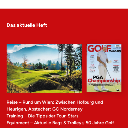
Das aktuelle Heft
Reise – Rund um Wien: Zwischen Hofburg und
Heurigen, Abstecher: GC Norderney
Training – Die Tipps der Tour-Stars
Equipment – Aktuelle Bags & Trolleys, 50 Jahre Golf