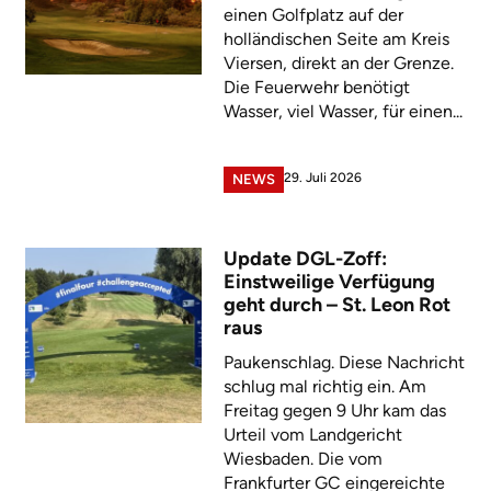
einen Golfplatz auf der
holländischen Seite am Kreis
Viersen, direkt an der Grenze.
Die Feuerwehr benötigt
Wasser, viel Wasser, für einen...
29. Juli 2026
NEWS
Update DGL-Zoff:
Einstweilige Verfügung
geht durch – St. Leon Rot
raus
Paukenschlag. Diese Nachricht
schlug mal richtig ein. Am
Freitag gegen 9 Uhr kam das
Urteil vom Landgericht
Wiesbaden. Die vom
Frankfurter GC eingereichte