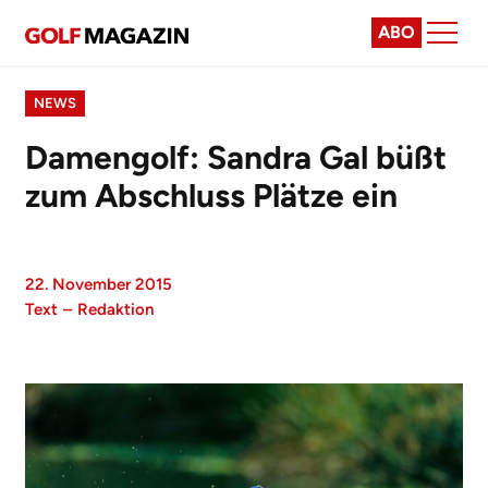
ABO
NEWS
Damengolf: Sandra Gal büßt
zum Abschluss Plätze ein
22. November 2015
Text
–
Redaktion