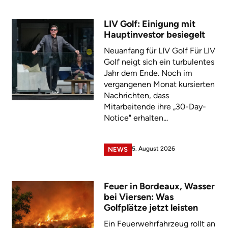
LIV Golf: Einigung mit
Hauptinvestor besiegelt
Neuanfang für LIV Golf Für LIV
Golf neigt sich ein turbulentes
Jahr dem Ende. Noch im
vergangenen Monat kursierten
Nachrichten, dass
Mitarbeitende ihre „30-Day-
Notice" erhalten...
5. August 2026
NEWS
Feuer in Bordeaux, Wasser
bei Viersen: Was
Golfplätze jetzt leisten
Ein Feuerwehrfahrzeug rollt an