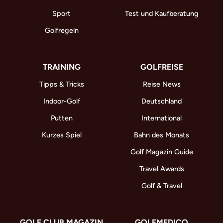
Sport
Test und Kaufberatung
Golfregeln
TRAINING
GOLFREISE
Tipps & Tricks
Reise News
Indoor-Golf
Deutschland
Putten
International
Kurzes Spiel
Bahn des Monats
Golf Magazin Guide
Travel Awards
Golf & Travel
GOLF CLUB MAGAZIN
GOLFMEDICO