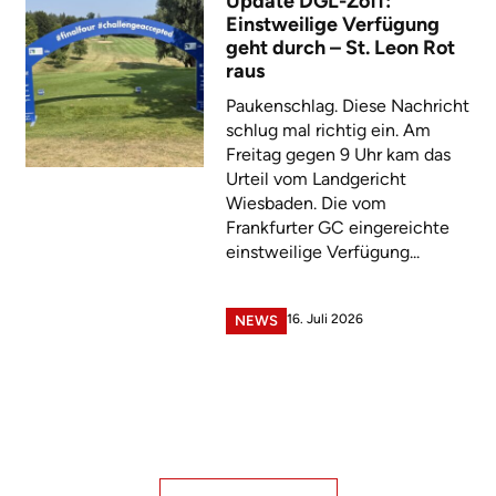
Update DGL-Zoff:
Einstweilige Verfügung
geht durch – St. Leon Rot
raus
Paukenschlag. Diese Nachricht
schlug mal richtig ein. Am
Freitag gegen 9 Uhr kam das
Urteil vom Landgericht
Wiesbaden. Die vom
Frankfurter GC eingereichte
einstweilige Verfügung...
16. Juli 2026
NEWS