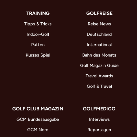
TRAINING
GOLFREISE
Tipps & Tricks
Reise News
Indoor-Golf
Deutschland
Putten
International
Kurzes Spiel
Bahn des Monats
Golf Magazin Guide
Travel Awards
Golf & Travel
GOLF CLUB MAGAZIN
GOLFMEDICO
GCM Bundesausgabe
Interviews
GCM Nord
Reportagen