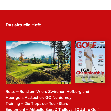
Das aktuelle Heft
Reise – Rund um Wien: Zwischen Hofburg und
Heurigen, Abstecher: GC Norderney
Training – Die Tipps der Tour-Stars
Equipment – Aktuelle Bags & Trolleys, 50 Jahre Golf