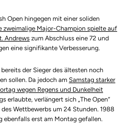
ish Open hingegen mit einer soliden
te zweimalige Major-Champion spielte auf
t. Andrews
zum Abschluss eine 72 und
en eine signifikante Verbesserung.
bereits der Sieger des ältesten noch
den sollen. Da jedoch am
Samstag starker
Vortag wegen Regens und Dunkelheit
 erlaubte, verlängert sich „The Open“
e des Wettbewerbs um 24 Stunden. 1988
 ebenfalls erst am Montag gefallen.