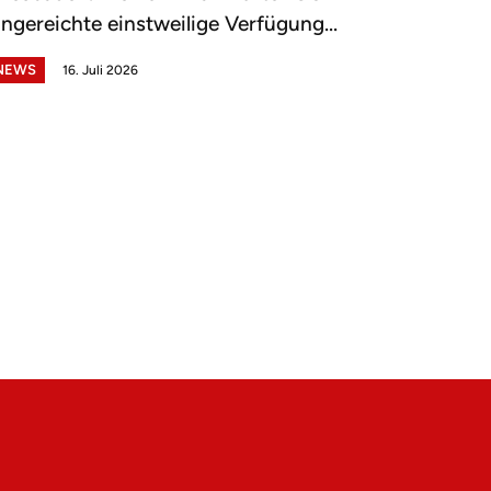
ingereichte einstweilige Verfügung...
NEWS
16. Juli 2026