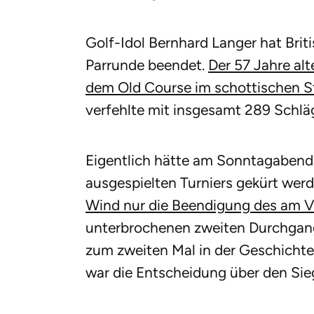
Golf-Idol Bernhard Langer hat Brit
Parrunde beendet.
Der 57 Jahre al
dem Old Course im schottischen S
verfehlte mit insgesamt 289 Schläg
Eigentlich hätte am Sonntagabend 
ausgespielten Turniers gekürt wer
Wind nur die Beendigung des am 
unterbrochenen zweiten Durchgangs
zum zweiten Mal in der Geschicht
war die Entscheidung über den Sieg