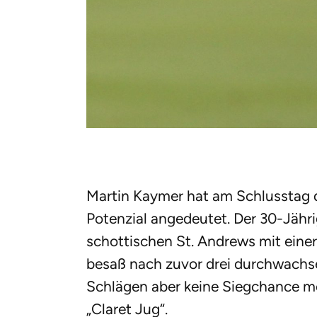
Martin Kaymer hat am Schlusstag de
Potenzial angedeutet. Der 30-Jähr
schottischen St. Andrews mit einer
besaß nach zuvor drei durchwachs
Schlägen aber keine Siegchance m
„Claret Jug“.