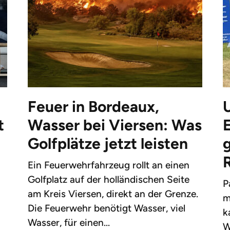
Feuer in Bordeaux,
t
Wasser bei Viersen: Was
Golfplätze jetzt leisten
g
Ein Feuerwehrfahrzeug rollt an einen
Golfplatz auf der holländischen Seite
P
am Kreis Viersen, direkt an der Grenze.
m
Die Feuerwehr benötigt Wasser, viel
k
Wasser, für einen...
W