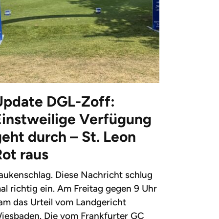
Update DGL-Zoff:
Einstweilige Verfügung
eht durch – St. Leon
Rot raus
aukenschlag. Diese Nachricht schlug
al richtig ein. Am Freitag gegen 9 Uhr
am das Urteil vom Landgericht
iesbaden. Die vom Frankfurter GC