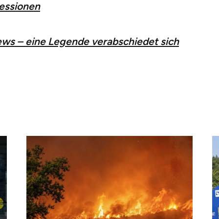
ressionen
ews – eine Legende verabschiedet sich