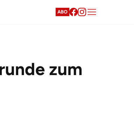
ABO
rrunde zum