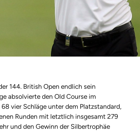
r 144. British Open endlich sein
ige absolvierte den Old Course im
 68 vier Schläge unter dem Platzstandard,
enen Runden mit letztlich insgesamt 279
ehr und den Gewinn der Silbertrophäe