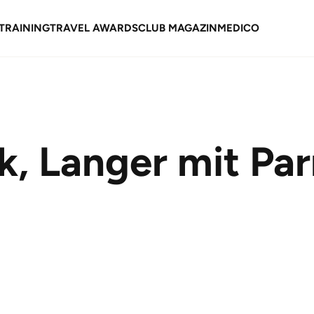
TRAINING
TRAVEL AWARDS
CLUB MAGAZIN
MEDICO
k, Langer mit Pa