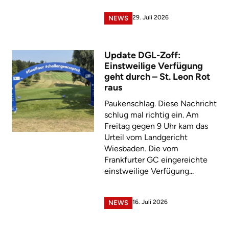
29. Juli 2026
NEWS
Update DGL-Zoff:
Einstweilige Verfügung
geht durch – St. Leon Rot
raus
Paukenschlag. Diese Nachricht
schlug mal richtig ein. Am
Freitag gegen 9 Uhr kam das
Urteil vom Landgericht
Wiesbaden. Die vom
Frankfurter GC eingereichte
einstweilige Verfügung...
16. Juli 2026
NEWS