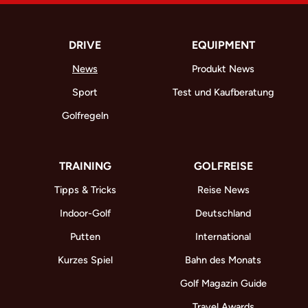
DRIVE
EQUIPMENT
News
Produkt News
Sport
Test und Kaufberatung
Golfregeln
TRAINING
GOLFREISE
Tipps & Tricks
Reise News
Indoor-Golf
Deutschland
Putten
International
Kurzes Spiel
Bahn des Monats
Golf Magazin Guide
Travel Awards