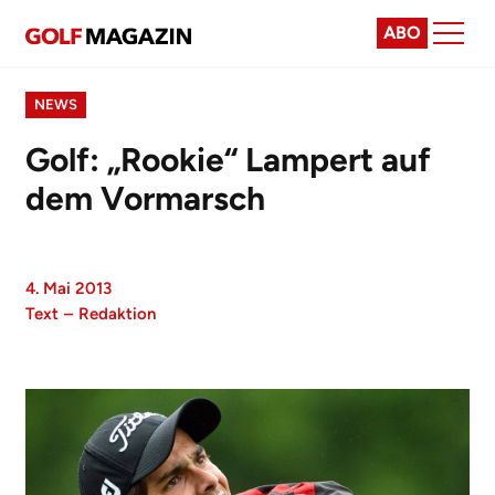
ABO
NEWS
Golf: „Rookie“ Lampert auf
dem Vormarsch
4. Mai 2013
Text
–
Redaktion