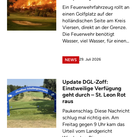
Ein Feuerwehrfahrzeug rollt an
einen Golfplatz auf der
holländischen Seite am Kreis
Viersen, direkt an der Grenze.
Die Feuerwehr benötigt
Wasser, viel Wasser, für einen...
29. Juli 2026
NEWS
Update DGL-Zoff:
Einstweilige Verfügung
geht durch – St. Leon Rot
raus
Paukenschlag. Diese Nachricht
schlug mal richtig ein. Am
Freitag gegen 9 Uhr kam das
Urteil vom Landgericht