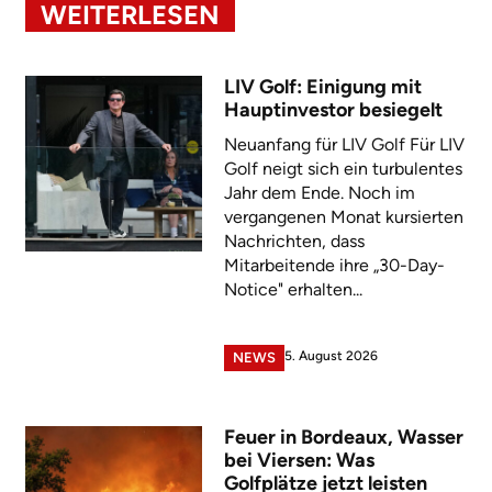
WEITERLESEN
LIV Golf: Einigung mit
Hauptinvestor besiegelt
Neuanfang für LIV Golf Für LIV
Golf neigt sich ein turbulentes
Jahr dem Ende. Noch im
vergangenen Monat kursierten
Nachrichten, dass
Mitarbeitende ihre „30-Day-
Notice" erhalten...
5. August 2026
NEWS
Feuer in Bordeaux, Wasser
bei Viersen: Was
Golfplätze jetzt leisten