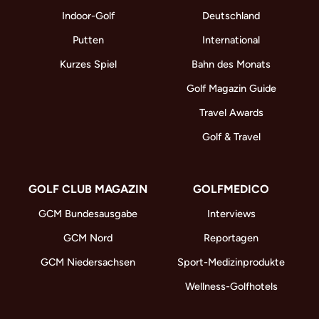
Indoor-Golf
Deutschland
Putten
International
Kurzes Spiel
Bahn des Monats
Golf Magazin Guide
Travel Awards
Golf & Travel
GOLF CLUB MAGAZIN
GOLFMEDICO
GCM Bundesausgabe
Interviews
GCM Nord
Reportagen
GCM Niedersachsen
Sport-Medizinprodukte
Wellness-Golfhotels