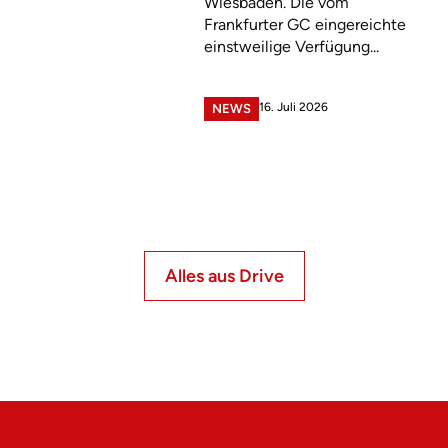
Wiesbaden. Die vom
Frankfurter GC eingereichte
einstweilige Verfügung...
16. Juli 2026
NEWS
Alles aus Drive