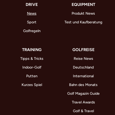
DRIVE
EQUIPMENT
News
Produkt News
Sport
Test und Kaufberatung
Golfregeln
TRAINING
GOLFREISE
Tipps & Tricks
Reise News
Indoor-Golf
Deutschland
Putten
International
Kurzes Spiel
Bahn des Monats
Golf Magazin Guide
Travel Awards
Golf & Travel