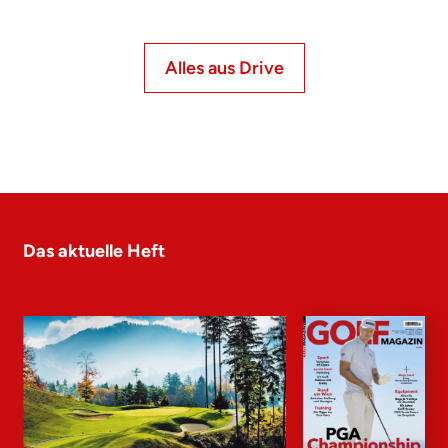
Alles aus Drive
Das aktuelle Heft