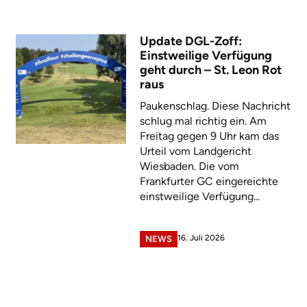
Update DGL-Zoff:
Einstweilige Verfügung
geht durch – St. Leon Rot
raus
Paukenschlag. Diese Nachricht
schlug mal richtig ein. Am
Freitag gegen 9 Uhr kam das
Urteil vom Landgericht
Wiesbaden. Die vom
Frankfurter GC eingereichte
einstweilige Verfügung...
16. Juli 2026
NEWS