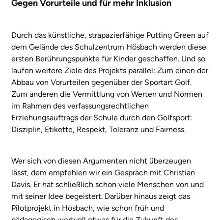
Gegen Vorurteile und für mehr Inklusion
Durch das künstliche, strapazierfähige Putting Green auf
dem Gelände des Schulzentrum Hösbach werden diese
ersten Berührungspunkte für Kinder geschaffen. Und so
laufen weitere Ziele des Projekts parallel: Zum einen der
Abbau von Vorurteilen gegenüber der Sportart Golf.
Zum anderen die Vermittlung von Werten und Normen
im Rahmen des verfassungsrechtlichen
Erziehungsauftrags der Schule durch den Golfsport:
Disziplin, Etikette, Respekt, Toleranz und Fairness.
Wer sich von diesen Argumenten nicht überzeugen
lässt, dem empfehlen wir ein Gespräch mit Christian
Davis. Er hat schließlich schon viele Menschen von und
mit seiner Idee begeistert. Darüber hinaus zeigt das
Pilotprojekt in Hösbach, wie schon früh und
pädagogisch wertvoll etwas für die Zukunft des