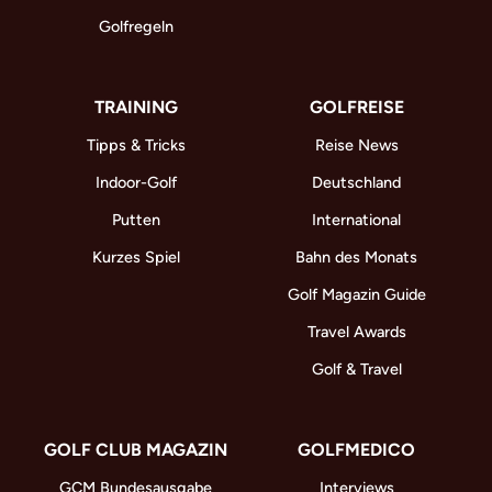
Golfregeln
TRAINING
GOLFREISE
Tipps & Tricks
Reise News
Indoor-Golf
Deutschland
Putten
International
Kurzes Spiel
Bahn des Monats
Golf Magazin Guide
Travel Awards
Golf & Travel
GOLF CLUB MAGAZIN
GOLFMEDICO
GCM Bundesausgabe
Interviews