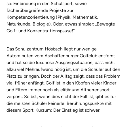
so: Einbindung in den Schulsport, sowie
fächerübergreifende Projekte zur
Kompetenzorientierung (Physik, Mathematik,
Naturkunde, Biologie). Oder, etwas simpler: „Bewegte
Golf- und Konzentra-tionspause!“
Das Schulzentrum Hösbach liegt nur wenige
Autominuten vom Aschaffenburger Golfclub entfernt
und hat so die luxuriöse Ausgangssituation, dass nicht
allzu viel Mehraufwand nötig ist, um die Schüler auf den
Platz zu bringen. Doch der Alltag zeigt, dass das Problem
viel früher anfängt. Golf ist in den Köpfen vieler Kinder
und Eltern immer noch als elitär und Altherrensport
verpönt. Selbst, wenn dies nicht der Fall ist, gibt es für
die meisten Schüler keinerlei Berührungspunkte mit
diesem Sport. Kurzum: Der Einstieg ist schwer.