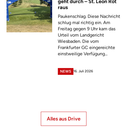
geht durch – St. Leon Rot
raus
Paukenschlag. Diese Nachricht
schlug mal richtig ein. Am
Freitag gegen 9 Uhr kam das
Urteil vom Landgericht
Wiesbaden. Die vom
Frankfurter GC eingereichte
einstweilige Verfügung...
16. Juli 2026
NEWS
Alles aus Drive