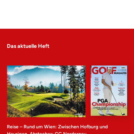
Das aktuelle Heft
Reise – Rund um Wien: Zwischen Hofburg und
Heurigen, Abstecher: GC Norderney