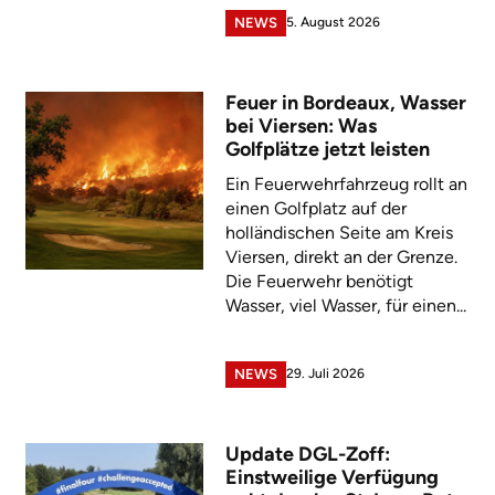
5. August 2026
NEWS
Feuer in Bordeaux, Wasser
bei Viersen: Was
Golfplätze jetzt leisten
Ein Feuerwehrfahrzeug rollt an
einen Golfplatz auf der
holländischen Seite am Kreis
Viersen, direkt an der Grenze.
Die Feuerwehr benötigt
Wasser, viel Wasser, für einen...
29. Juli 2026
NEWS
Update DGL-Zoff:
Einstweilige Verfügung