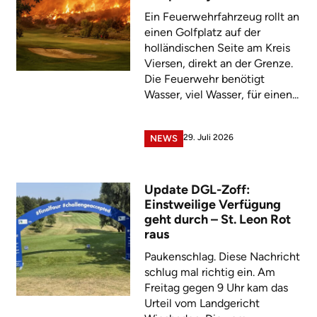
Ein Feuerwehrfahrzeug rollt an
einen Golfplatz auf der
holländischen Seite am Kreis
Viersen, direkt an der Grenze.
Die Feuerwehr benötigt
Wasser, viel Wasser, für einen...
29. Juli 2026
NEWS
Update DGL-Zoff:
Einstweilige Verfügung
geht durch – St. Leon Rot
raus
Paukenschlag. Diese Nachricht
schlug mal richtig ein. Am
Freitag gegen 9 Uhr kam das
Urteil vom Landgericht