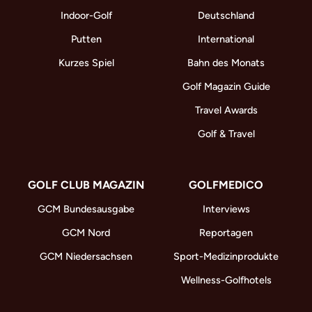
Indoor-Golf
Deutschland
Putten
International
Kurzes Spiel
Bahn des Monats
Golf Magazin Guide
Travel Awards
Golf & Travel
GOLF CLUB MAGAZIN
GOLFMEDICO
GCM Bundesausgabe
Interviews
GCM Nord
Reportagen
GCM Niedersachsen
Sport-Medizinprodukte
Wellness-Golfhotels