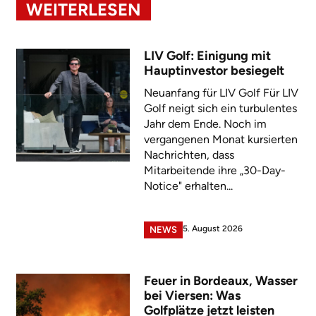
WEITERLESEN
LIV Golf: Einigung mit
Hauptinvestor besiegelt
Neuanfang für LIV Golf Für LIV
Golf neigt sich ein turbulentes
Jahr dem Ende. Noch im
vergangenen Monat kursierten
Nachrichten, dass
Mitarbeitende ihre „30-Day-
Notice" erhalten...
5. August 2026
NEWS
Feuer in Bordeaux, Wasser
bei Viersen: Was
Golfplätze jetzt leisten