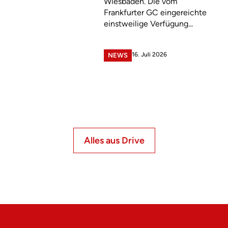
Wiesbaden. Die vom
Frankfurter GC eingereichte
einstweilige Verfügung...
16. Juli 2026
NEWS
Alles aus Drive