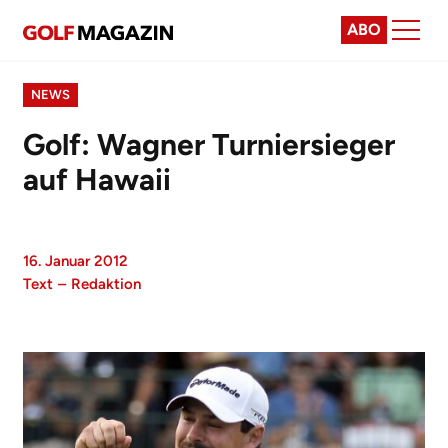
ABO
NEWS
Golf: Wagner Turniersieger
auf Hawaii
16. Januar 2012
Text
–
Redaktion