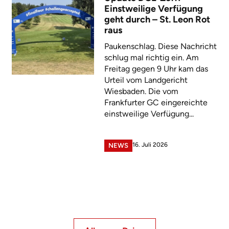
Einstweilige Verfügung
geht durch – St. Leon Rot
raus
Paukenschlag. Diese Nachricht
schlug mal richtig ein. Am
Freitag gegen 9 Uhr kam das
Urteil vom Landgericht
Wiesbaden. Die vom
Frankfurter GC eingereichte
einstweilige Verfügung...
16. Juli 2026
NEWS