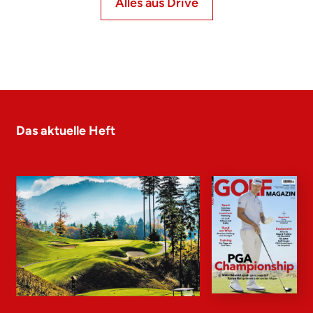
Alles aus Drive
Das aktuelle Heft