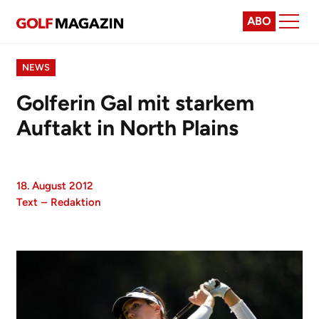
ABO
NEWS
Golferin Gal mit starkem
Auftakt in North Plains
18. August 2012
Text
–
Redaktion