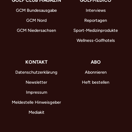
GOLF CLUB MAGAZIN
GOLFMEDICO
GCM Bundesausgabe
Interviews
GCM Nord
Reportagen
GCM Niedersachsen
Sport-Medizinprodukte
Wellness-Golfhotels
KONTAKT
ABO
Datenschutzerklärung
Abonnieren
Newsletter
Heft bestellen
Impressum
Meldestelle Hinweisgeber
Mediakit