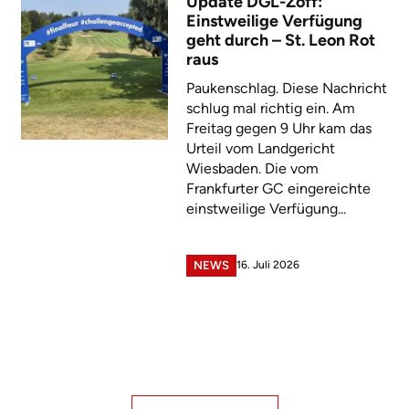
Update DGL-Zoff:
Einstweilige Verfügung
geht durch – St. Leon Rot
raus
Paukenschlag. Diese Nachricht
schlug mal richtig ein. Am
Freitag gegen 9 Uhr kam das
Urteil vom Landgericht
Wiesbaden. Die vom
Frankfurter GC eingereichte
einstweilige Verfügung...
16. Juli 2026
NEWS