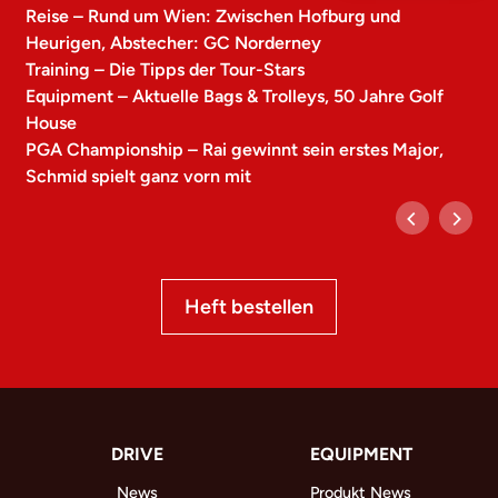
Reise – Rund um Wien: Zwischen Hofburg und
Heurigen, Abstecher: GC Norderney
Training – Die Tipps der Tour-Stars
Equipment – Aktuelle Bags & Trolleys, 50 Jahre Golf
House
PGA Championship – Rai gewinnt sein erstes Major,
Schmid spielt ganz vorn mit
Heft bestellen
DRIVE
EQUIPMENT
News
Produkt News