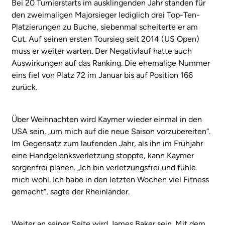
Bei 20 Turnierstarts im ausklingenden Jahr standen für
den zweimaligen Majorsieger lediglich drei Top-Ten-
Platzierungen zu Buche, siebenmal scheiterte er am
Cut. Auf seinen ersten Toursieg seit 2014 (US Open)
muss er weiter warten. Der Negativlauf hatte auch
Auswirkungen auf das Ranking. Die ehemalige Nummer
eins fiel von Platz 72 im Januar bis auf Position 166
zurück.
Über Weihnachten wird Kaymer wieder einmal in den
USA sein, „um mich auf die neue Saison vorzubereiten“.
Im Gegensatz zum laufenden Jahr, als ihn im Frühjahr
eine Handgelenksverletzung stoppte, kann Kaymer
sorgenfrei planen. „Ich bin verletzungsfrei und fühle
mich wohl. Ich habe in den letzten Wochen viel Fitness
gemacht“, sagte der Rheinländer.
Weiter an seiner Seite wird James Baker sein. Mit dem