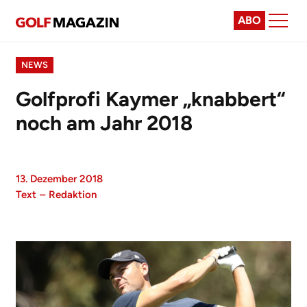
ABO
NEWS
Golfprofi Kaymer „knabbert“
noch am Jahr 2018
13. Dezember 2018
Text
–
Redaktion