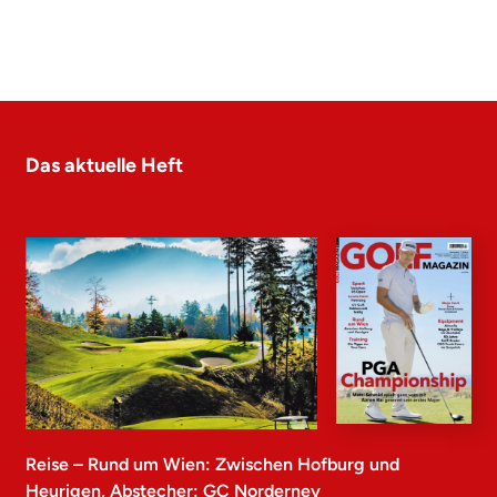
Das aktuelle Heft
Reise – Rund um Wien: Zwischen Hofburg und
Heurigen, Abstecher: GC Norderney