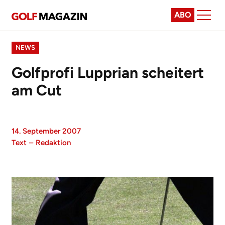
ABO
NEWS
Golfprofi Lupprian scheitert
am Cut
14. September 2007
Text
–
Redaktion