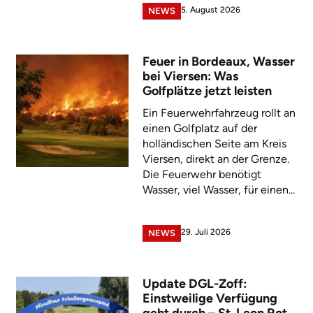
5. August 2026
NEWS
Feuer in Bordeaux, Wasser
bei Viersen: Was
Golfplätze jetzt leisten
Ein Feuerwehrfahrzeug rollt an
einen Golfplatz auf der
holländischen Seite am Kreis
Viersen, direkt an der Grenze.
Die Feuerwehr benötigt
Wasser, viel Wasser, für einen...
29. Juli 2026
NEWS
Update DGL-Zoff:
Einstweilige Verfügung
geht durch – St. Leon Rot