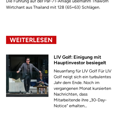
Die Führung auf der Par-71-Anlage übernahm Thaworn
Wirtchant aus Thailand mit 128 (65+63) Schlägen.
WEITERLESEN
LIV Golf: Einigung mit
Hauptinvestor besiegelt
Neuanfang für LIV Golf Für LIV
Golf neigt sich ein turbulentes
Jahr dem Ende. Noch im
vergangenen Monat kursierten
Nachrichten, dass
Mitarbeitende ihre „30-Day-
Notice" erhalten...