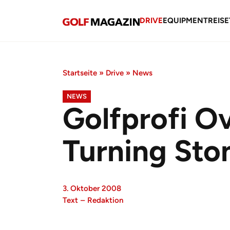
DRIVE
EQUIPMENT
REISE
Startseite
»
Drive
»
News
NEWS
Golfprofi Ov
Turning Sto
3. Oktober 2008
Text
–
Redaktion