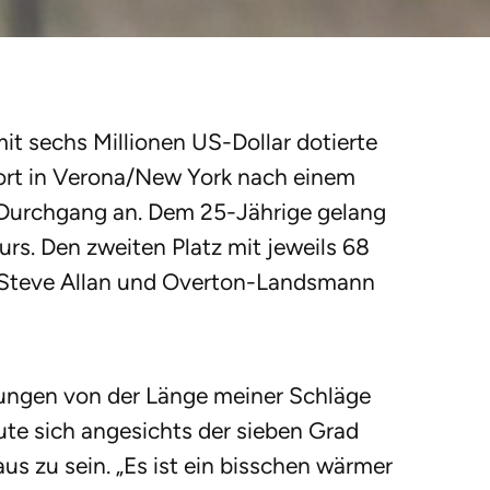
it sechs Millionen US-Dollar dotierte
ort in Verona/New York nach einem
 Durchgang an. Dem 25-Jährige gelang
rs. Den zweiten Platz mit jeweils 68
er Steve Allan und Overton-Landsmann
gungen von der Länge meiner Schläge
eute sich angesichts der sieben Grad
s zu sein. „Es ist ein bisschen wärmer