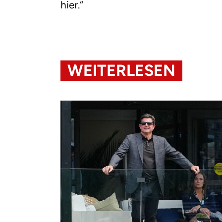
hier.“
WEITERLESEN