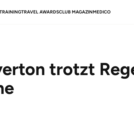
TRAINING
TRAVEL AWARDS
CLUB MAGAZIN
MEDICO
erton trotzt Reg
ne