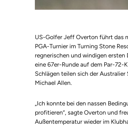
US-Golfer Jeff Overton führt das m
PGA-Turnier im Turning Stone Res
regnerischen und windigen ersten
eine 67er-Runde auf dem Par-72-Ku
Schlägen teilen sich der Australi
Michael Allen.
„Ich konnte bei den nassen Bedin
profitieren“, sagte Overton und fr
Außentemperatur wieder im Klubhau