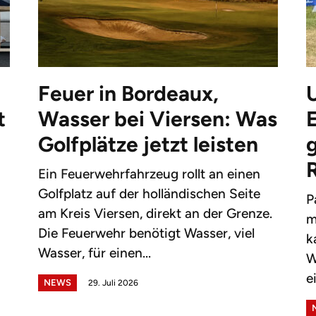
Feuer in Bordeaux,
t
Wasser bei Viersen: Was
Golfplätze jetzt leisten
g
Ein Feuerwehrfahrzeug rollt an einen
Golfplatz auf der holländischen Seite
P
am Kreis Viersen, direkt an der Grenze.
m
Die Feuerwehr benötigt Wasser, viel
k
Wasser, für einen...
W
e
NEWS
29. Juli 2026