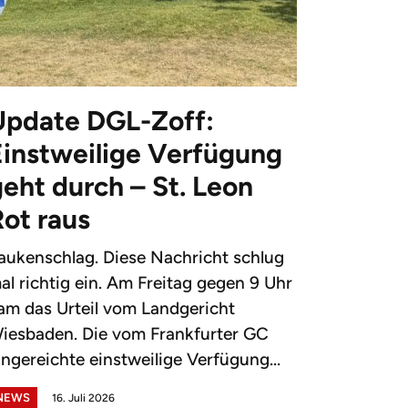
Update DGL-Zoff:
Einstweilige Verfügung
eht durch – St. Leon
Rot raus
aukenschlag. Diese Nachricht schlug
al richtig ein. Am Freitag gegen 9 Uhr
am das Urteil vom Landgericht
iesbaden. Die vom Frankfurter GC
ingereichte einstweilige Verfügung...
NEWS
16. Juli 2026