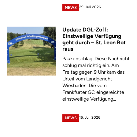
29. Juli 2026
NEWS
Update DGL-Zoff:
Einstweilige Verfügung
geht durch – St. Leon Rot
raus
Paukenschlag. Diese Nachricht
schlug mal richtig ein. Am
Freitag gegen 9 Uhr kam das
Urteil vom Landgericht
Wiesbaden. Die vom
Frankfurter GC eingereichte
einstweilige Verfügung...
16. Juli 2026
NEWS