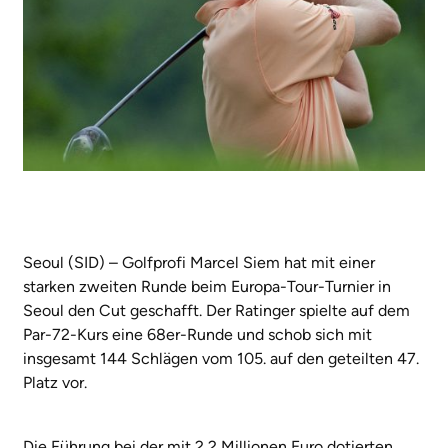
Seoul (SID) – Golfprofi Marcel Siem hat mit einer
starken zweiten Runde beim Europa-Tour-Turnier in
Seoul den Cut geschafft. Der Ratinger spielte auf dem
Par-72-Kurs eine 68er-Runde und schob sich mit
insgesamt 144 Schlägen vom 105. auf den geteilten 47.
Platz vor.
Die Führung bei der mit 2,2 Millionen Euro dotierten