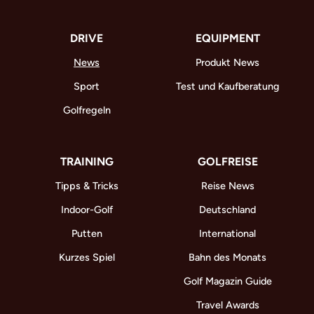
DRIVE
EQUIPMENT
News
Produkt News
Sport
Test und Kaufberatung
Golfregeln
TRAINING
GOLFREISE
Tipps & Tricks
Reise News
Indoor-Golf
Deutschland
Putten
International
Kurzes Spiel
Bahn des Monats
Golf Magazin Guide
Travel Awards