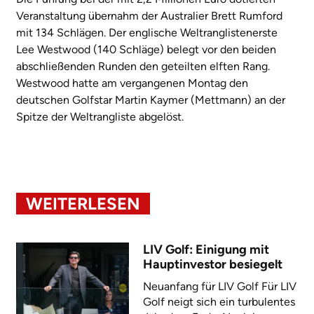
Veranstaltung übernahm der Australier Brett Rumford
mit 134 Schlägen. Der englische Weltranglistenerste
Lee Westwood (140 Schläge) belegt vor den beiden
abschließenden Runden den geteilten elften Rang.
Westwood hatte am vergangenen Montag den
deutschen Golfstar Martin Kaymer (Mettmann) an der
Spitze der Weltrangliste abgelöst.
WEITERLESEN
LIV Golf: Einigung mit
Hauptinvestor besiegelt
Neuanfang für LIV Golf Für LIV
Golf neigt sich ein turbulentes