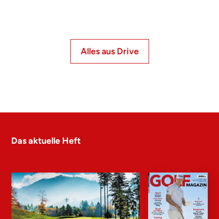
Alles aus Drive
Das aktuelle Heft