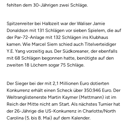
fehlten dem 30-Jährigen zwei Schläge.
Spitzenreiter bei Halbzeit war der Waliser Jamie
Donaldson mit 131 Schlägen vor sieben Spielern, die auf
der Par-72-Anlage mit 132 Schlägen ins Klubhaus
kamen. Wie Marcel Siem schied auch Titelverteidiger
Y.E. Yang vorzeitig aus. Der Südkoreaner, der ebenfalls
mit 68 Schlägen begonnen hatte, benötigte auf den
zweiten 18 Löchern sogar 75 Schläge.
Der Sieger bei der mit 2,1 Millionen Euro dotierten
Konkurrenz erhält einen Scheck über 350.946 Euro. Der
Weltranglistenerste Martin Kaymer (Mettmann) ist im
Reich der Mitte nicht am Start. Als nächstes Turnier hat
der 26-Jährige die US-Konkurrenz in Charlotte/North
Carolina (5. bis 8. Mai) auf dem Kalender.