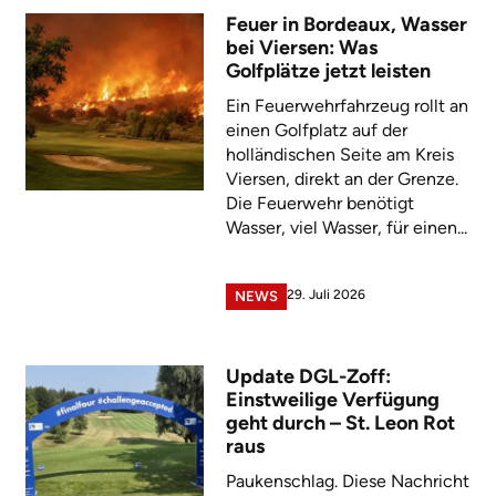
Feuer in Bordeaux, Wasser
bei Viersen: Was
Golfplätze jetzt leisten
Ein Feuerwehrfahrzeug rollt an
einen Golfplatz auf der
holländischen Seite am Kreis
Viersen, direkt an der Grenze.
Die Feuerwehr benötigt
Wasser, viel Wasser, für einen...
29. Juli 2026
NEWS
Update DGL-Zoff:
Einstweilige Verfügung
geht durch – St. Leon Rot
raus
Paukenschlag. Diese Nachricht