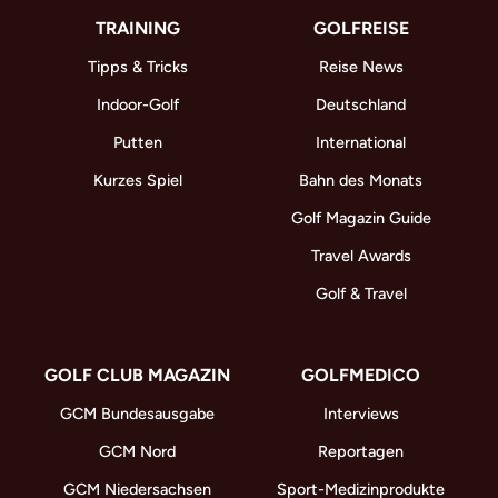
TRAINING
GOLFREISE
Tipps & Tricks
Reise News
Indoor-Golf
Deutschland
Putten
International
Kurzes Spiel
Bahn des Monats
Golf Magazin Guide
Travel Awards
Golf & Travel
GOLF CLUB MAGAZIN
GOLFMEDICO
GCM Bundesausgabe
Interviews
GCM Nord
Reportagen
GCM Niedersachsen
Sport-Medizinprodukte