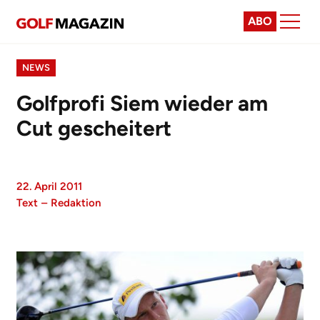
ABO
NEWS
Golfprofi Siem wieder am
Cut gescheitert
22. April 2011
Text
–
Redaktion