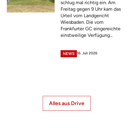
schlug mal richtig ein. Am
Freitag gegen 9 Uhr kam das
Urteil vom Landgericht
Wiesbaden. Die vom
Frankfurter GC eingereichte
einstweilige Verfügung...
16. Juli 2026
NEWS
Alles aus Drive