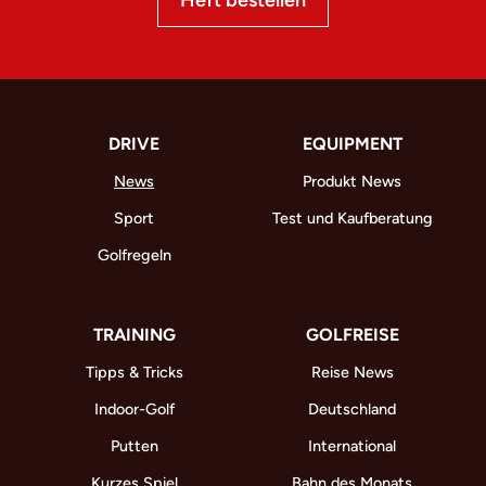
Heft bestellen
DRIVE
EQUIPMENT
News
Produkt News
Sport
Test und Kaufberatung
Golfregeln
TRAINING
GOLFREISE
Tipps & Tricks
Reise News
Indoor-Golf
Deutschland
Putten
International
Kurzes Spiel
Bahn des Monats