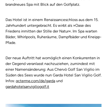
brandneues Spa mit Blick auf den Golfplatz.
Das Hotel ist in einem Renaissanceschloss aus dem 15.
Jahrhundert untergebracht. Es wirbt als »Oase des
Friedens inmitten der Stille der Natur«. Im Spa warten
Bäder, Whirlpools, Ruheräume, Dampfbäder und Kneipp-
Pfade.
Der neue Auftritt hat womöglich einen Konkurrenten in
der Gegend veranlasst nachzuziehen, zumindest mit
einer Namensänderung: Aus Chervò Golf San Vigilio im
Süden des Sees wurde nun Garda Hotel San Vigilio Golf.
Infos:
qcterme.com/de/garda
und
gardahotelsanvigiliogolf.it