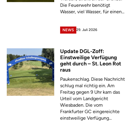
Die Feuerwehr benötigt
Wasser, viel Wasser, für einen...
29. Juli 2026
NEWS
Update DGL-Zoff:
Einstweilige Verfügung
geht durch – St. Leon Rot
raus
Paukenschlag. Diese Nachricht
schlug mal richtig ein. Am
Freitag gegen 9 Uhr kam das
Urteil vom Landgericht
Wiesbaden. Die vom
Frankfurter GC eingereichte
einstweilige Verfügung...