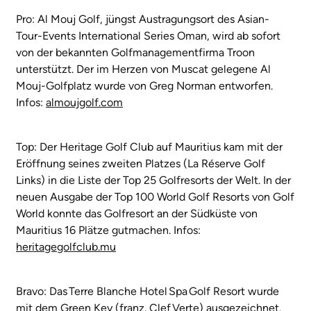
Pro: Al Mouj Golf, jüngst Austragungsort des Asian-
Tour-Events International Series Oman, wird ab sofort
von der bekannten Golfmanagementfirma Troon
unterstützt. Der im Herzen von Muscat gelegene Al
Mouj-Golfplatz wurde von Greg Norman entworfen.
Infos:
almoujgolf.com
Top: Der Heritage Golf Club auf Mauritius kam mit der
Eröffnung seines zweiten Platzes (La Réserve Golf
Links) in die Liste der Top 25 Golfresorts der Welt. In der
neuen Ausgabe der Top 100 World Golf Resorts von Golf
World konnte das Golfresort an der Südküste von
Mauritius 16 Plätze gutmachen. Infos:
heritagegolfclub.mu
Bravo: Das Terre Blanche Hotel Spa Golf Resort wurde
mit dem Green Key (franz. Clef Verte) ausgezeichnet.