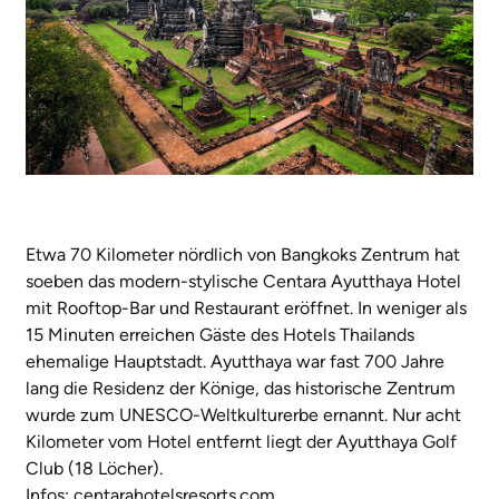
Etwa 70 Kilometer nördlich von Bangkoks Zentrum hat
soeben das modern-stylische Centara Ayutthaya Hotel
mit Rooftop-Bar und Restaurant eröffnet. In weniger als
15 Minuten erreichen Gäste des Hotels Thailands
ehemalige Hauptstadt. Ayutthaya war fast 700 Jahre
lang die Residenz der Könige, das historische Zentrum
wurde zum UNESCO-Weltkulturerbe ernannt. Nur acht
Kilometer vom Hotel entfernt liegt der Ayutthaya Golf
Club (18 Löcher).
Infos:
centarahotelsresorts.com