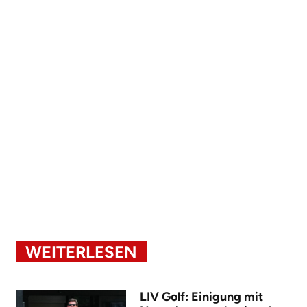
WEITERLESEN
LIV Golf: Einigung mit