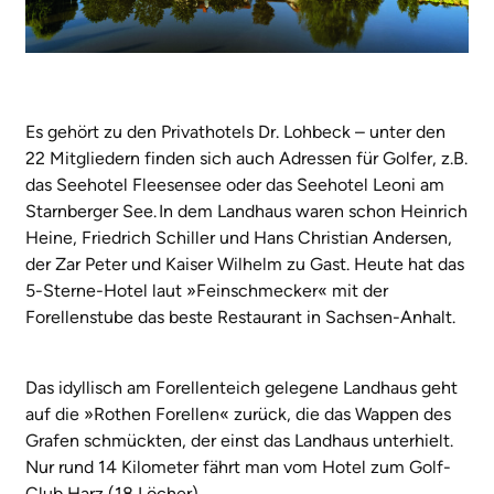
Es gehört zu den Privathotels Dr. Lohbeck – unter den
22 Mitgliedern finden sich auch Adressen für Golfer, z.B.
das Seehotel Fleesensee oder das Seehotel Leoni am
Starnberger See. In dem Landhaus waren schon Heinrich
Heine, Friedrich Schiller und Hans Christian Andersen,
der Zar Peter und Kaiser Wilhelm zu Gast. Heute hat das
5-Sterne-Hotel laut »Feinschmecker« mit der
Forellenstube das beste Restaurant in Sachsen-Anhalt.
Das idyllisch am Forellenteich gelegene Landhaus geht
auf die »Rothen Forellen« zurück, die das Wappen des
Grafen schmückten, der einst das Landhaus unterhielt.
Nur rund 14 Kilometer fährt man vom Hotel zum Golf-
Club Harz (18 Löcher).