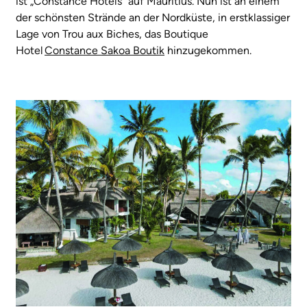
ist „Constance Hotels“ auf Mauritius. Nun ist an einem
der schönsten Strände an der Nordküste, in erstklassiger
Lage von Trou aux Biches, das Boutique
Hotel
Constance Sakoa Boutik
hinzugekommen.