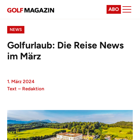
ABO
NEWS
Golfurlaub: Die Reise News
im März
1. März 2024
Text
–
Redaktion