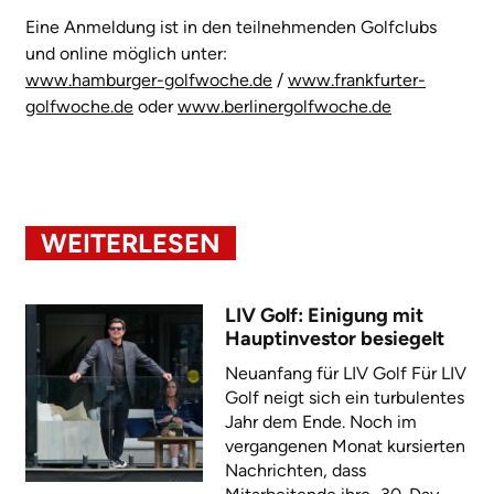
Eine Anmeldung ist in den teilnehmenden Golfclubs
und online möglich unter:
www.hamburger-golfwoche.de
/
www.frankfurter-
golfwoche.de
oder
www.berlinergolfwoche.de
WEITERLESEN
LIV Golf: Einigung mit
Hauptinvestor besiegelt
Neuanfang für LIV Golf Für LIV
Golf neigt sich ein turbulentes
Jahr dem Ende. Noch im
vergangenen Monat kursierten
Nachrichten, dass