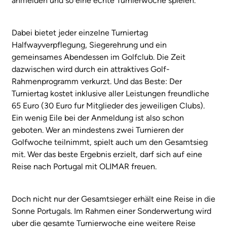
anmelden und so eine echte Turnierwoche spielen.
Dabei bietet jeder einzelne Turniertag
Halfwayverpflegung, Siegerehrung und ein
gemeinsames Abendessen im Golfclub. Die Zeit
dazwischen wird durch ein attraktives Golf-
Rahmenprogramm verkurzt. Und das Beste: Der
Turniertag kostet inklusive aller Leistungen freundliche
65 Euro (30 Euro fur Mitglieder des jeweiligen Clubs).
Ein wenig Eile bei der Anmeldung ist also schon
geboten. Wer an mindestens zwei Turnieren der
Golfwoche teilnimmt, spielt auch um den Gesamtsieg
mit. Wer das beste Ergebnis erzielt, darf sich auf eine
Reise nach Portugal mit OLIMAR freuen.
Doch nicht nur der Gesamtsieger erhält eine Reise in die
Sonne Portugals. Im Rahmen einer Sonderwertung wird
uber die gesamte Turnierwoche eine weitere Reise