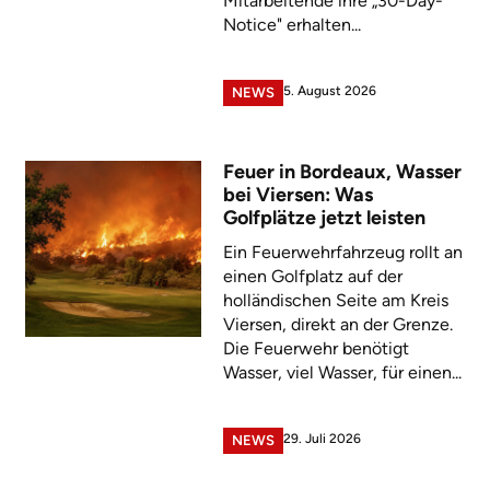
Mitarbeitende ihre „30-Day-
Notice" erhalten...
5. August 2026
NEWS
Feuer in Bordeaux, Wasser
bei Viersen: Was
Golfplätze jetzt leisten
Ein Feuerwehrfahrzeug rollt an
einen Golfplatz auf der
holländischen Seite am Kreis
Viersen, direkt an der Grenze.
Die Feuerwehr benötigt
Wasser, viel Wasser, für einen...
29. Juli 2026
NEWS