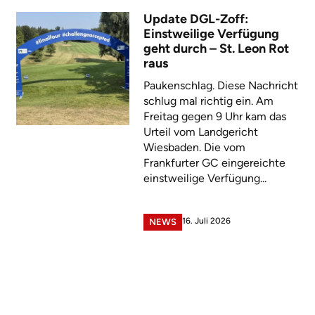
Update DGL-Zoff:
Einstweilige Verfügung
geht durch – St. Leon Rot
raus
Paukenschlag. Diese Nachricht
schlug mal richtig ein. Am
Freitag gegen 9 Uhr kam das
Urteil vom Landgericht
Wiesbaden. Die vom
Frankfurter GC eingereichte
einstweilige Verfügung...
16. Juli 2026
NEWS