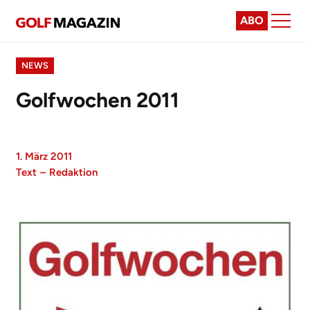
ABO
NEWS
Golfwochen 2011
1. März 2011
Text
–
Redaktion