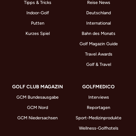
Tipps & Tricks
Reise News
Indoor-Golf
Deutschland
Putten
International
Kurzes Spiel
Bahn des Monats
Golf Magazin Guide
Travel Awards
Golf & Travel
GOLF CLUB MAGAZIN
GOLFMEDICO
GCM Bundesausgabe
Interviews
GCM Nord
Reportagen
GCM Niedersachsen
Sport-Medizinprodukte
Wellness-Golfhotels