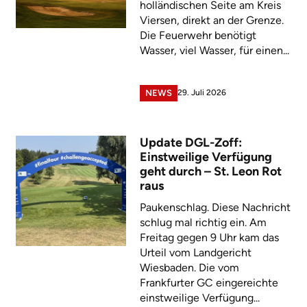
holländischen Seite am Kreis
Viersen, direkt an der Grenze.
Die Feuerwehr benötigt
Wasser, viel Wasser, für einen...
29. Juli 2026
NEWS
Update DGL-Zoff:
Einstweilige Verfügung
geht durch – St. Leon Rot
raus
Paukenschlag. Diese Nachricht
schlug mal richtig ein. Am
Freitag gegen 9 Uhr kam das
Urteil vom Landgericht
Wiesbaden. Die vom
Frankfurter GC eingereichte
einstweilige Verfügung...