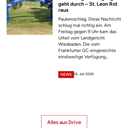
geht durch – St. Leon Rot
raus
Paukenschlag. Diese Nachricht
schlug mal richtig ein. Am
Freitag gegen 9 Uhr kam das
Urteil vom Landgericht
Wiesbaden. Die vom
Frankfurter GC eingereichte
einstweilige Verfügung...
16. Juli 2026
NEWS
Alles aus Drive