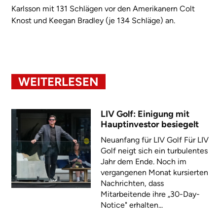
Karlsson mit 131 Schlägen vor den Amerikanern Colt
Knost und Keegan Bradley (je 134 Schläge) an.
WEITERLESEN
LIV Golf: Einigung mit
Hauptinvestor besiegelt
Neuanfang für LIV Golf Für LIV
Golf neigt sich ein turbulentes
Jahr dem Ende. Noch im
vergangenen Monat kursierten
Nachrichten, dass
Mitarbeitende ihre „30-Day-
Notice" erhalten...