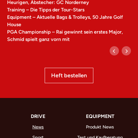
Heurigen, Abstecher: GC Norderney
Training – Die Tipps der Tour-Stars
Equipment – Aktuelle Bags & Trolleys, 50 Jahre Golf
House
PGA Championship – Rai gewinnt sein erstes Major,
Schmid spielt ganz vorn mit
Heft bestellen
DRIVE
EQUIPMENT
News
Produkt News
Sport
Test und Kaufberatung