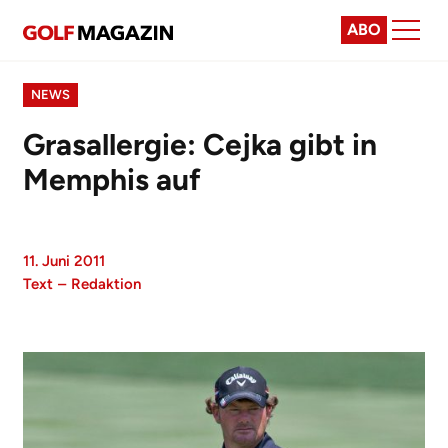
ABO
NEWS
Grasallergie: Cejka gibt in
Memphis auf
11. Juni 2011
Text
–
Redaktion