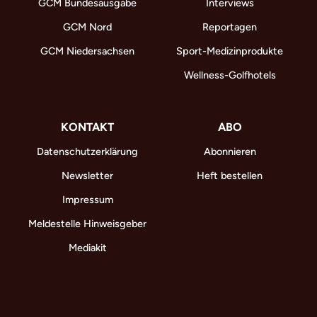
GCM Bundesausgabe
Interviews
GCM Nord
Reportagen
GCM Niedersachsen
Sport-Medizinprodukte
Wellness-Golfhotels
KONTAKT
ABO
Datenschutzerklärung
Abonnieren
Newsletter
Heft bestellen
Impressum
Meldestelle Hinweisgeber
Mediakit