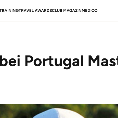
TRAINING
TRAVEL AWARDS
CLUB MAGAZIN
MEDICO
bei Portugal Mas