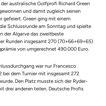
 der australische Golfprofi Richard Green
 gewonnen und damit zugleich seinen
r gefeiert. Green ging mit einem
die Schlussrunde am Sonntag und spielte
an der Algarve das zweitbeste
 vier Runden insgesamt 270 (70+66+69+65)
iegprämie von umgerechnet 490.000 Euro.
hlussdurchgang war nur Francesco
62 bei dem Turnier mit insgesamt 272
urde. Den Platz musste sich der Ryder-
it drei anderen teilen. Deutsche Profis