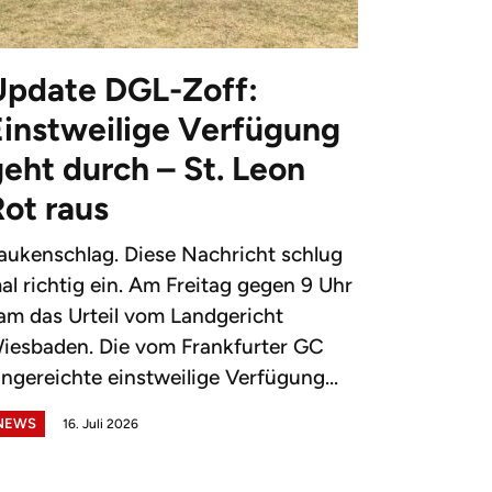
Update DGL-Zoff:
Einstweilige Verfügung
eht durch – St. Leon
Rot raus
aukenschlag. Diese Nachricht schlug
al richtig ein. Am Freitag gegen 9 Uhr
am das Urteil vom Landgericht
iesbaden. Die vom Frankfurter GC
ingereichte einstweilige Verfügung...
NEWS
16. Juli 2026