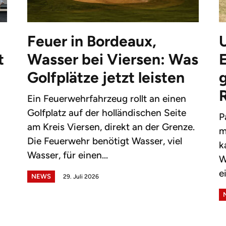
Feuer in Bordeaux,
t
Wasser bei Viersen: Was
Golfplätze jetzt leisten
g
Ein Feuerwehrfahrzeug rollt an einen
Golfplatz auf der holländischen Seite
P
am Kreis Viersen, direkt an der Grenze.
m
Die Feuerwehr benötigt Wasser, viel
k
Wasser, für einen...
W
e
NEWS
29. Juli 2026