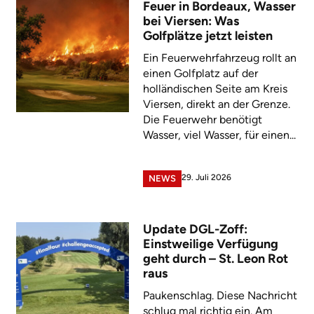
Feuer in Bordeaux, Wasser
bei Viersen: Was
Golfplätze jetzt leisten
Ein Feuerwehrfahrzeug rollt an
einen Golfplatz auf der
holländischen Seite am Kreis
Viersen, direkt an der Grenze.
Die Feuerwehr benötigt
Wasser, viel Wasser, für einen...
29. Juli 2026
NEWS
Update DGL-Zoff:
Einstweilige Verfügung
geht durch – St. Leon Rot
raus
Paukenschlag. Diese Nachricht
schlug mal richtig ein. Am