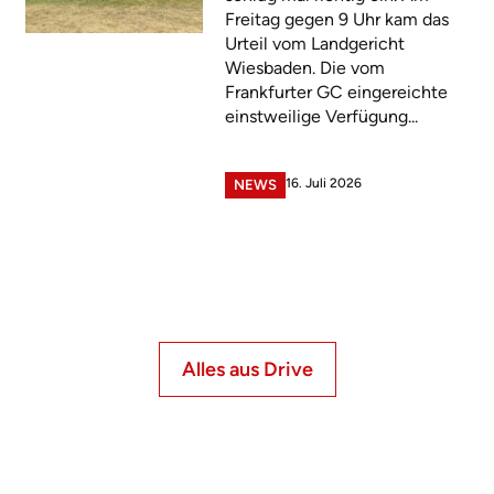
Freitag gegen 9 Uhr kam das
Urteil vom Landgericht
Wiesbaden. Die vom
Frankfurter GC eingereichte
einstweilige Verfügung...
16. Juli 2026
NEWS
Alles aus Drive