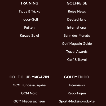
TRAINING
GOLFREISE
Tipps & Tricks
Reise News
Indoor-Golf
Deutschland
Putten
International
Kurzes Spiel
Bahn des Monats
Golf Magazin Guide
Travel Awards
Golf & Travel
GOLF CLUB MAGAZIN
GOLFMEDICO
GCM Bundesausgabe
Interviews
GCM Nord
Reportagen
GCM Niedersachsen
Sport-Medizinprodukte