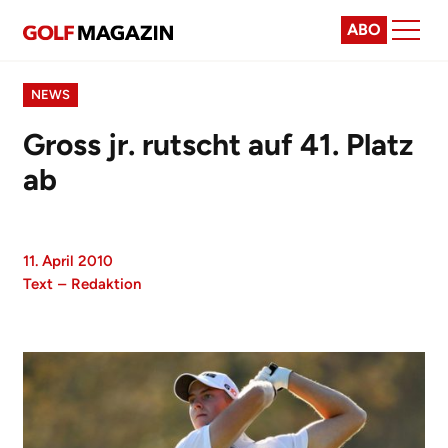
ABO
NEWS
Gross jr. rutscht auf 41. Platz
ab
11. April 2010
Text
–
Redaktion