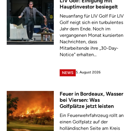
LIV Golf: Einigung mit
Hauptinvestor besiegelt
Neuanfang für LIV Golf Für LIV
Golf neigt sich ein turbulentes
Jahr dem Ende. Noch im
vergangenen Monat kursierten
Nachrichten, dass
Mitarbeitende ihre „30-Day-
Notice" erhalten...
5. August 2026
NEWS
Feuer in Bordeaux, Wasser
bei Viersen: Was
Golfplätze jetzt leisten
Ein Feuerwehrfahrzeug rollt an
einen Golfplatz auf der
holländischen Seite am Kreis