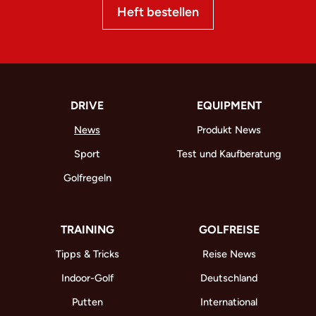
Heft bestellen
DRIVE
EQUIPMENT
News
Produkt News
Sport
Test und Kaufberatung
Golfregeln
TRAINING
GOLFREISE
Tipps & Tricks
Reise News
Indoor-Golf
Deutschland
Putten
International