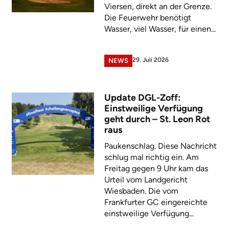
Viersen, direkt an der Grenze.
Die Feuerwehr benötigt
Wasser, viel Wasser, für einen...
29. Juli 2026
NEWS
Update DGL-Zoff:
Einstweilige Verfügung
geht durch – St. Leon Rot
raus
Paukenschlag. Diese Nachricht
schlug mal richtig ein. Am
Freitag gegen 9 Uhr kam das
Urteil vom Landgericht
Wiesbaden. Die vom
Frankfurter GC eingereichte
einstweilige Verfügung...