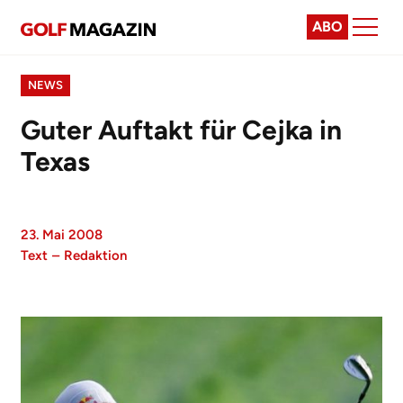
ABO
NEWS
Guter Auftakt für Cejka in
Texas
23. Mai 2008
Text
–
Redaktion