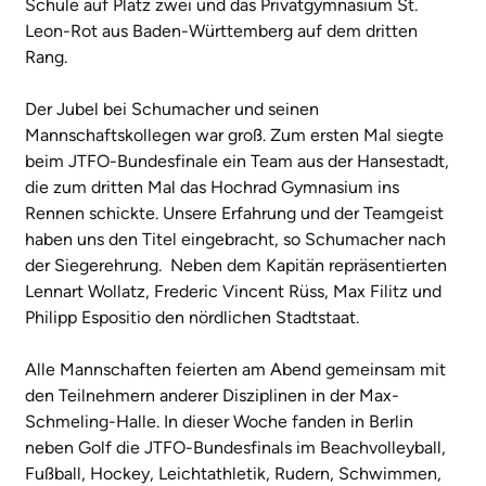
Schule auf Platz zwei und das Privatgymnasium St.
Leon-Rot aus Baden-Württemberg auf dem dritten
Rang.
Der Jubel bei Schumacher und seinen
Mannschaftskollegen war groß. Zum ersten Mal siegte
beim JTFO-Bundesfinale ein Team aus der Hansestadt,
die zum dritten Mal das Hochrad Gymnasium ins
Rennen schickte. Unsere Erfahrung und der Teamgeist
haben uns den Titel eingebracht, so Schumacher nach
der Siegerehrung. Neben dem Kapitän repräsentierten
Lennart Wollatz, Frederic Vincent Rüss, Max Filitz und
Philipp Espositio den nördlichen Stadtstaat.
Alle Mannschaften feierten am Abend gemeinsam mit
den Teilnehmern anderer Disziplinen in der Max-
Schmeling-Halle. In dieser Woche fanden in Berlin
neben Golf die JTFO-Bundesfinals im Beachvolleyball,
Fußball, Hockey, Leichtathletik, Rudern, Schwimmen,