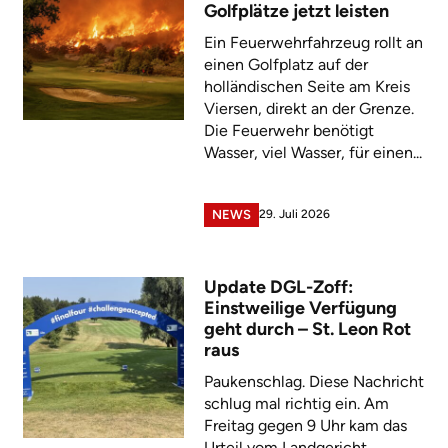
Golfplätze jetzt leisten
Ein Feuerwehrfahrzeug rollt an
einen Golfplatz auf der
holländischen Seite am Kreis
Viersen, direkt an der Grenze.
Die Feuerwehr benötigt
Wasser, viel Wasser, für einen...
29. Juli 2026
NEWS
Update DGL-Zoff:
Einstweilige Verfügung
geht durch – St. Leon Rot
raus
Paukenschlag. Diese Nachricht
schlug mal richtig ein. Am
Freitag gegen 9 Uhr kam das
Urteil vom Landgericht