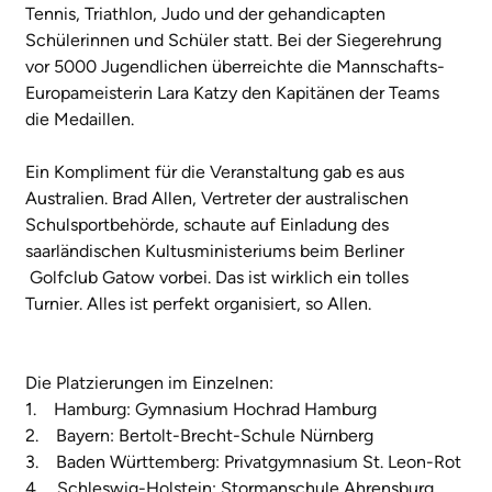
Tennis, Triathlon, Judo und der gehandicapten
Schülerinnen und Schüler statt. Bei der Siegerehrung
vor 5000 Jugendlichen überreichte die Mannschafts-
Europameisterin Lara Katzy den Kapitänen der Teams
die Medaillen.
Ein Kompliment für die Veranstaltung gab es aus
Australien. Brad Allen, Vertreter der australischen
Schulsportbehörde, schaute auf Einladung des
saarländischen Kultusministeriums beim Berliner
Golfclub Gatow vorbei. Das ist wirklich ein tolles
Turnier. Alles ist perfekt organisiert, so Allen.
Die Platzierungen im Einzelnen:
1. Hamburg: Gymnasium Hochrad Hamburg
2. Bayern: Bertolt-Brecht-Schule Nürnberg
3. Baden Württemberg: Privatgymnasium St. Leon-Rot
4. Schleswig-Holstein: Stormanschule Ahrensburg