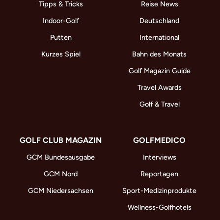
Tipps & Tricks
Reise News
Indoor-Golf
Deutschland
Putten
International
Kurzes Spiel
Bahn des Monats
Golf Magazin Guide
Travel Awards
Golf & Travel
GOLF CLUB MAGAZIN
GOLFMEDICO
GCM Bundesausgabe
Interviews
GCM Nord
Reportagen
GCM Niedersachsen
Sport-Medizinprodukte
Wellness-Golfhotels