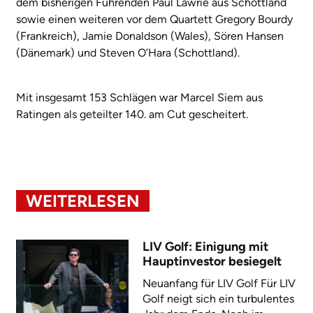
dem bisherigen Führenden Paul Lawrie aus Schottland
sowie einen weiteren vor dem Quartett Gregory Bourdy
(Frankreich), Jamie Donaldson (Wales), Sören Hansen
(Dänemark) und Steven O’Hara (Schottland).
Mit insgesamt 153 Schlägen war Marcel Siem aus
Ratingen als geteilter 140. am Cut gescheitert.
WEITERLESEN
LIV Golf: Einigung mit
Hauptinvestor besiegelt
Neuanfang für LIV Golf Für LIV
Golf neigt sich ein turbulentes