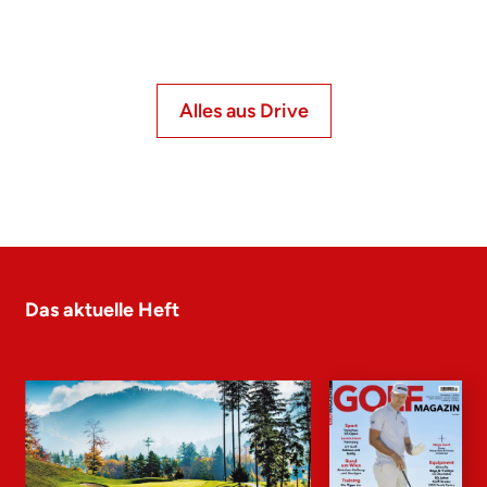
Alles aus Drive
Das aktuelle Heft