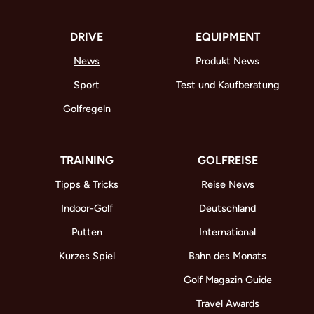
DRIVE
EQUIPMENT
News
Produkt News
Sport
Test und Kaufberatung
Golfregeln
TRAINING
GOLFREISE
Tipps & Tricks
Reise News
Indoor-Golf
Deutschland
Putten
International
Kurzes Spiel
Bahn des Monats
Golf Magazin Guide
Travel Awards