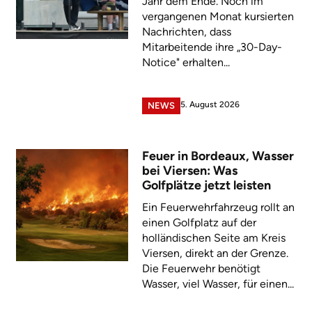
Jahr dem Ende. Noch im
vergangenen Monat kursierten
Nachrichten, dass
Mitarbeitende ihre „30-Day-
Notice" erhalten...
5. August 2026
NEWS
Feuer in Bordeaux, Wasser
bei Viersen: Was
Golfplätze jetzt leisten
Ein Feuerwehrfahrzeug rollt an
einen Golfplatz auf der
holländischen Seite am Kreis
Viersen, direkt an der Grenze.
Die Feuerwehr benötigt
Wasser, viel Wasser, für einen...