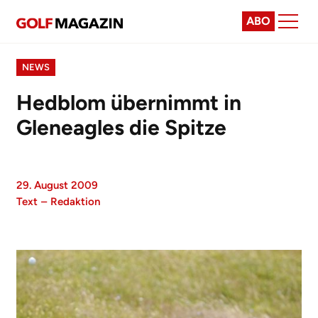
ABO
NEWS
Hedblom übernimmt in
Gleneagles die Spitze
29. August 2009
Text
–
Redaktion