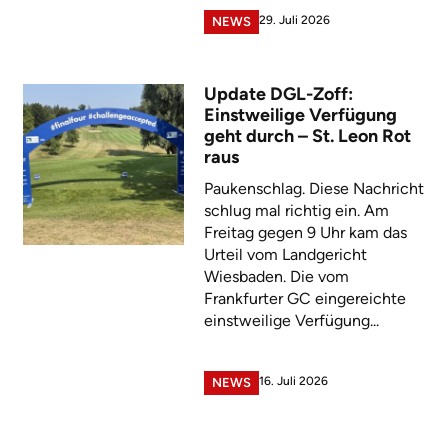
29. Juli 2026
NEWS
Update DGL-Zoff:
Einstweilige Verfügung
geht durch – St. Leon Rot
raus
Paukenschlag. Diese Nachricht
schlug mal richtig ein. Am
Freitag gegen 9 Uhr kam das
Urteil vom Landgericht
Wiesbaden. Die vom
Frankfurter GC eingereichte
einstweilige Verfügung...
16. Juli 2026
NEWS