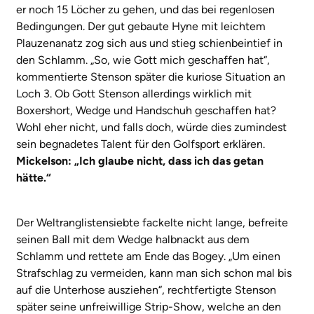
er noch 15 Löcher zu gehen, und das bei regenlosen
Bedingungen. Der gut gebaute Hyne mit leichtem
Plauzenanatz zog sich aus und stieg schienbeintief in
den Schlamm. „So, wie Gott mich geschaffen hat“,
kommentierte Stenson später die kuriose Situation an
Loch 3. Ob Gott Stenson allerdings wirklich mit
Boxershort, Wedge und Handschuh geschaffen hat?
Wohl eher nicht, und falls doch, würde dies zumindest
sein begnadetes Talent für den Golfsport erklären.
Mickelson: „Ich glaube nicht, dass ich das getan
hätte.“
Der Weltranglistensiebte fackelte nicht lange, befreite
seinen Ball mit dem Wedge halbnackt aus dem
Schlamm und rettete am Ende das Bogey. „Um einen
Strafschlag zu vermeiden, kann man sich schon mal bis
auf die Unterhose ausziehen“, rechtfertigte Stenson
später seine unfreiwillige Strip-Show, welche an den