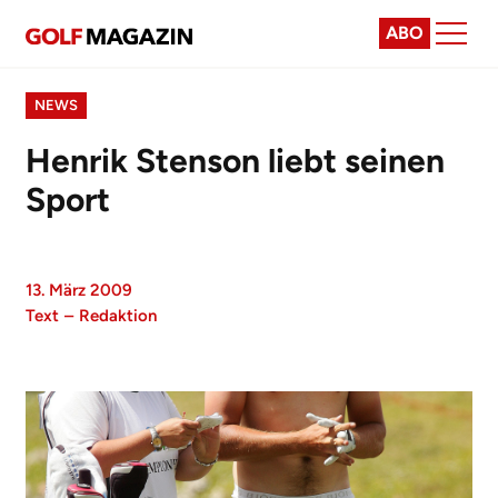
ABO
NEWS
Henrik Stenson liebt seinen
Sport
13. März 2009
Text
–
Redaktion