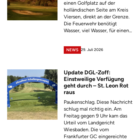
einen Golfplatz auf der
holländischen Seite am Kreis
Viersen, direkt an der Grenze.
Die Feuerwehr benötigt
Wasser, viel Wasser, für einen...
29. Juli 2026
NEWS
Update DGL-Zoff:
Einstweilige Verfügung
geht durch – St. Leon Rot
raus
Paukenschlag. Diese Nachricht
schlug mal richtig ein. Am
Freitag gegen 9 Uhr kam das
Urteil vom Landgericht
Wiesbaden. Die vom
Frankfurter GC eingereichte