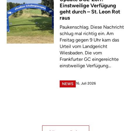
Einstweilige Verfügung
geht durch – St. Leon Rot
raus
Paukenschlag. Diese Nachricht
schlug mal richtig ein. Am
Freitag gegen 9 Uhr kam das
Urteil vom Landgericht
Wiesbaden. Die vom
Frankfurter GC eingereichte
einstweilige Verfügung...
16. Juli 2026
NEWS