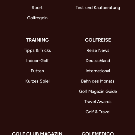
Sport
Test und Kaufberatung
Golfregeln
TRAINING
GOLFREISE
Tipps & Tricks
Reise News
Indoor-Golf
Deutschland
Putten
International
Kurzes Spiel
Bahn des Monats
Golf Magazin Guide
Travel Awards
Golf & Travel
GOLF CLUB MAGAZIN
GOLFMEDICO