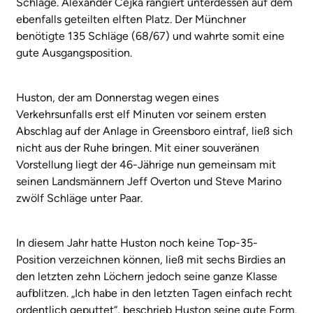
Schläge. Alexander Cejka rangiert unterdessen auf dem
ebenfalls geteilten elften Platz. Der Münchner
benötigte 135 Schläge (68/67) und wahrte somit eine
gute Ausgangsposition.
Huston, der am Donnerstag wegen eines
Verkehrsunfalls erst elf Minuten vor seinem ersten
Abschlag auf der Anlage in Greensboro eintraf, ließ sich
nicht aus der Ruhe bringen. Mit einer souveränen
Vorstellung liegt der 46-Jährige nun gemeinsam mit
seinen Landsmännern Jeff Overton und Steve Marino
zwölf Schläge unter Paar.
In diesem Jahr hatte Huston noch keine Top-35-
Position verzeichnen können, ließ mit sechs Birdies an
den letzten zehn Löchern jedoch seine ganze Klasse
aufblitzen. „Ich habe in den letzten Tagen einfach recht
ordentlich geputtet“, beschrieb Huston seine gute Form.