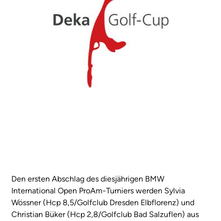
Den ersten Abschlag des diesjährigen BMW
International Open ProAm-Turniers werden Sylvia
Wössner (Hcp 8,5/Golfclub Dresden Elbflorenz) und
Christian Büker (Hcp 2,8/Golfclub Bad Salzuflen) aus