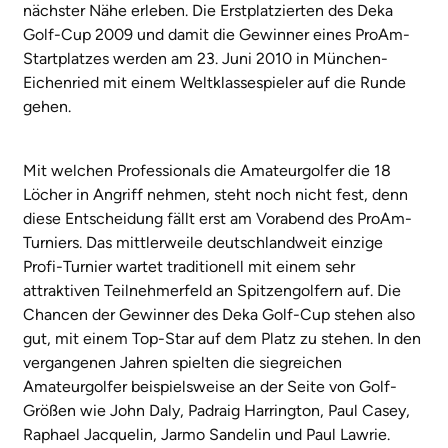
nächster Nähe erleben. Die Erstplatzierten des Deka
Golf-Cup 2009 und damit die Gewinner eines ProAm-
Startplatzes werden am 23. Juni 2010 in München-
Eichenried mit einem Weltklassespieler auf die Runde
gehen.
Mit welchen Professionals die Amateurgolfer die 18
Löcher in Angriff nehmen, steht noch nicht fest, denn
diese Entscheidung fällt erst am Vorabend des ProAm-
Turniers. Das mittlerweile deutschlandweit einzige
Profi-Turnier wartet traditionell mit einem sehr
attraktiven Teilnehmerfeld an Spitzengolfern auf. Die
Chancen der Gewinner des Deka Golf-Cup stehen also
gut, mit einem Top-Star auf dem Platz zu stehen. In den
vergangenen Jahren spielten die siegreichen
Amateurgolfer beispielsweise an der Seite von Golf-
Größen wie John Daly, Padraig Harrington, Paul Casey,
Raphael Jacquelin, Jarmo Sandelin und Paul Lawrie.