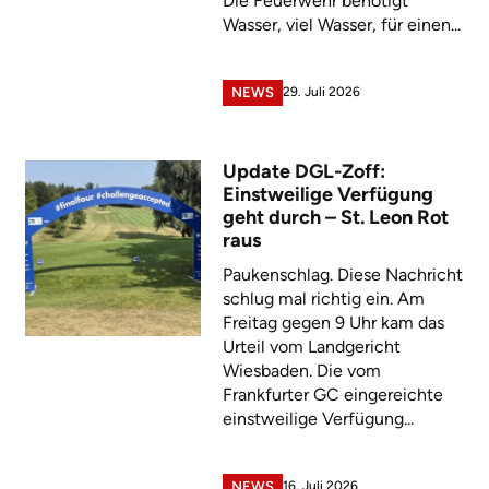
Die Feuerwehr benötigt
Wasser, viel Wasser, für einen...
29. Juli 2026
NEWS
Update DGL-Zoff:
Einstweilige Verfügung
geht durch – St. Leon Rot
raus
Paukenschlag. Diese Nachricht
schlug mal richtig ein. Am
Freitag gegen 9 Uhr kam das
Urteil vom Landgericht
Wiesbaden. Die vom
Frankfurter GC eingereichte
einstweilige Verfügung...
16. Juli 2026
NEWS