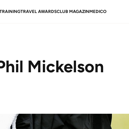
TRAINING
TRAVEL AWARDS
CLUB MAGAZIN
MEDICO
Phil Mickelson