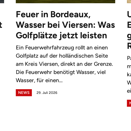
Feuer in Bordeaux,
t
Wasser bei Viersen: Was
Golfplätze jetzt leisten
g
Ein Feuerwehrfahrzeug rollt an einen
Golfplatz auf der holländischen Seite
P
am Kreis Viersen, direkt an der Grenze.
m
Die Feuerwehr benötigt Wasser, viel
k
Wasser, für einen...
W
e
NEWS
29. Juli 2026