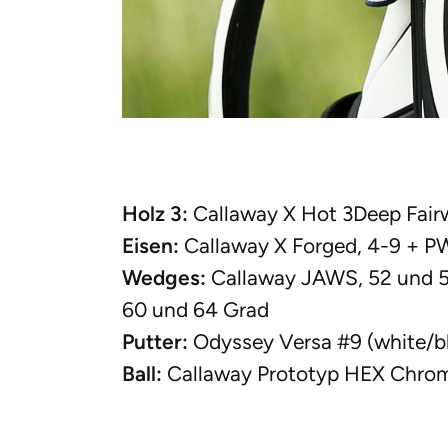
Holz 3:
Callaway X Hot 3Deep Fair
Eisen:
Callaway X Forged, 4-9 + P
Wedges:
Callaway JAWS, 52 und 5
60 und 64 Grad
Putter:
Odyssey Versa #9 (white/b
Ball:
Callaway Prototyp HEX Chro