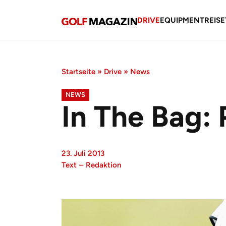
DRIVE
EQUIPMENT
REISE
Startseite
»
Drive
»
News
NEWS
In The Bag: 
23. Juli 2013
Text
–
Redaktion