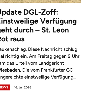
Update DGL-Zoff:
Einstweilige Verfügung
eht durch – St. Leon
Rot raus
aukenschlag. Diese Nachricht schlug
al richtig ein. Am Freitag gegen 9 Uhr
am das Urteil vom Landgericht
iesbaden. Die vom Frankfurter GC
ingereichte einstweilige Verfügung...
NEWS
16. Juli 2026