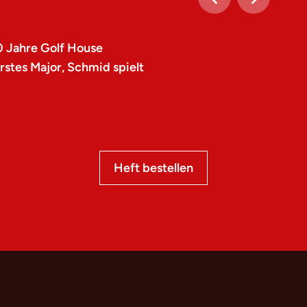
0 Jahre Golf House
stes Major, Schmid spielt
Heft bestellen