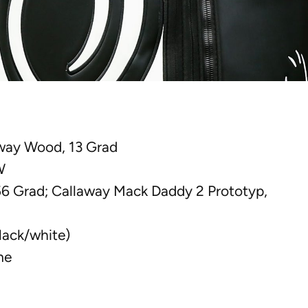
way Wood, 13 Grad
W
6 Grad; Callaway Mack Daddy 2 Prototyp,
lack/white)
me