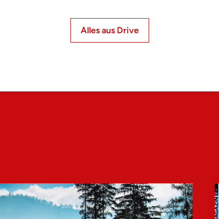
Alles aus Drive