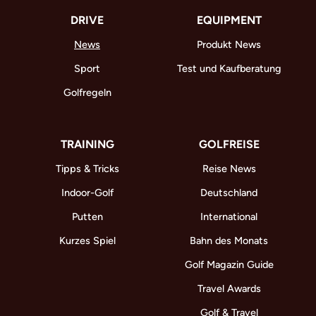
DRIVE
EQUIPMENT
News
Produkt News
Sport
Test und Kaufberatung
Golfregeln
TRAINING
GOLFREISE
Tipps & Tricks
Reise News
Indoor-Golf
Deutschland
Putten
International
Kurzes Spiel
Bahn des Monats
Golf Magazin Guide
Travel Awards
Golf & Travel