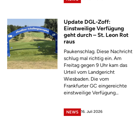
Update DGL-Zoff:
Einstweilige Verfügung
geht durch – St. Leon Rot
raus
Paukenschlag. Diese Nachricht
schlug mal richtig ein. Am
Freitag gegen 9 Uhr kam das
Urteil vom Landgericht
Wiesbaden. Die vom
Frankfurter GC eingereichte
einstweilige Verfügung...
16. Juli 2026
NEWS