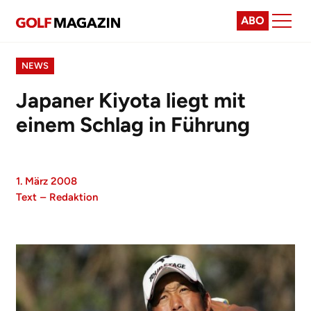
ABO
NEWS
Japaner Kiyota liegt mit
einem Schlag in Führung
1. März 2008
Text
–
Redaktion