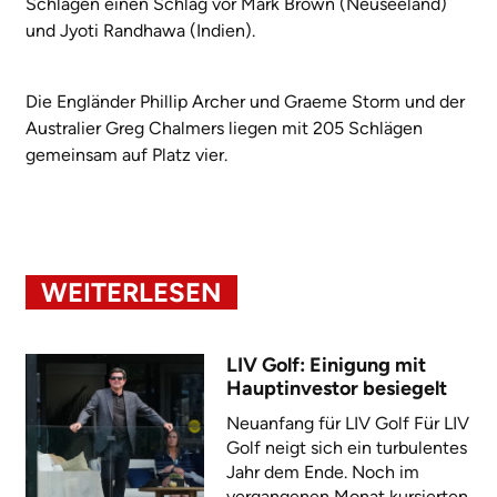
Schlägen einen Schlag vor Mark Brown (Neuseeland)
und Jyoti Randhawa (Indien).
Die Engländer Phillip Archer und Graeme Storm und der
Australier Greg Chalmers liegen mit 205 Schlägen
gemeinsam auf Platz vier.
WEITERLESEN
LIV Golf: Einigung mit
Hauptinvestor besiegelt
Neuanfang für LIV Golf Für LIV
Golf neigt sich ein turbulentes
Jahr dem Ende. Noch im
vergangenen Monat kursierten