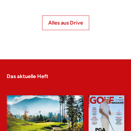
Alles aus Drive
Das aktuelle Heft