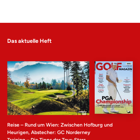
Das aktuelle Heft
Reise – Rund um Wien: Zwischen Hofburg und
Heurigen, Abstecher: GC Norderney
Training – Die Tipps der Tour-Stars