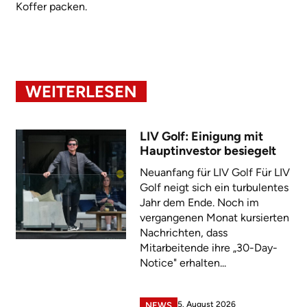
Koffer packen.
WEITERLESEN
LIV Golf: Einigung mit
Hauptinvestor besiegelt
Neuanfang für LIV Golf Für LIV
Golf neigt sich ein turbulentes
Jahr dem Ende. Noch im
vergangenen Monat kursierten
Nachrichten, dass
Mitarbeitende ihre „30-Day-
Notice" erhalten...
5. August 2026
NEWS