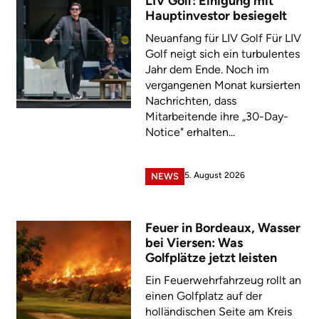
LIV Golf: Einigung mit
Hauptinvestor besiegelt
Neuanfang für LIV Golf Für LIV
Golf neigt sich ein turbulentes
Jahr dem Ende. Noch im
vergangenen Monat kursierten
Nachrichten, dass
Mitarbeitende ihre „30-Day-
Notice" erhalten...
5. August 2026
NEWS
Feuer in Bordeaux, Wasser
bei Viersen: Was
Golfplätze jetzt leisten
Ein Feuerwehrfahrzeug rollt an
einen Golfplatz auf der
holländischen Seite am Kreis