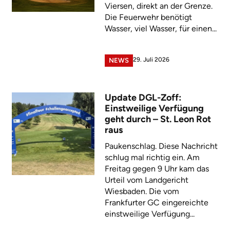
Viersen, direkt an der Grenze.
Die Feuerwehr benötigt
Wasser, viel Wasser, für einen...
29. Juli 2026
NEWS
Update DGL-Zoff:
Einstweilige Verfügung
geht durch – St. Leon Rot
raus
Paukenschlag. Diese Nachricht
schlug mal richtig ein. Am
Freitag gegen 9 Uhr kam das
Urteil vom Landgericht
Wiesbaden. Die vom
Frankfurter GC eingereichte
einstweilige Verfügung...