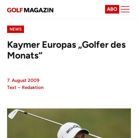
ABO
NEWS
Kaymer Europas „Golfer des
Monats“
7. August 2009
Text
–
Redaktion