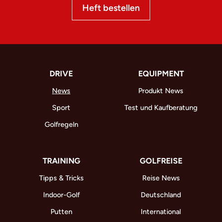
Heft bestellen
DRIVE
EQUIPMENT
News
Produkt News
Sport
Test und Kaufberatung
Golfregeln
TRAINING
GOLFREISE
Tipps & Tricks
Reise News
Indoor-Golf
Deutschland
Putten
International