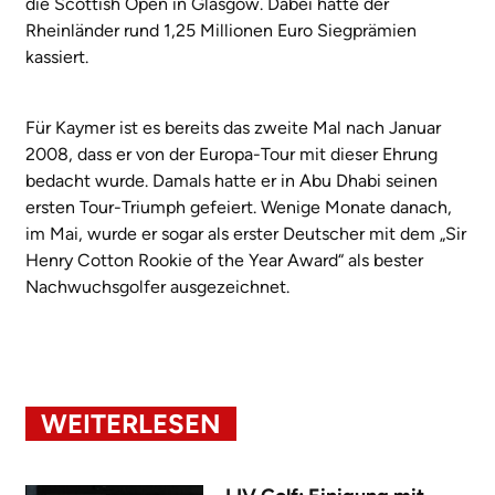
die Scottish Open in Glasgow. Dabei hatte der
Rheinländer rund 1,25 Millionen Euro Siegprämien
kassiert.
Für Kaymer ist es bereits das zweite Mal nach Januar
2008, dass er von der Europa-Tour mit dieser Ehrung
bedacht wurde. Damals hatte er in Abu Dhabi seinen
ersten Tour-Triumph gefeiert. Wenige Monate danach,
im Mai, wurde er sogar als erster Deutscher mit dem „Sir
Henry Cotton Rookie of the Year Award“ als bester
Nachwuchsgolfer ausgezeichnet.
WEITERLESEN