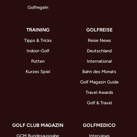
Golfregeln
TRAINING
GOLFREISE
Tipps & Tricks
Reise News
Indoor-Golf
Deutschland
Putten
International
Kurzes Spiel
Bahn des Monats
Golf Magazin Guide
Travel Awards
Golf & Travel
GOLF CLUB MAGAZIN
GOLFMEDICO
GCM Bundesausgabe
Interviews