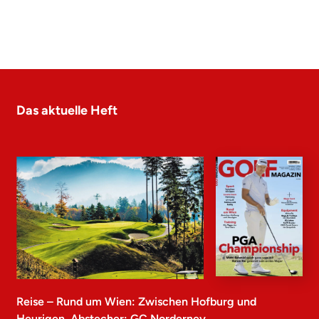
Das aktuelle Heft
Reise – Rund um Wien: Zwischen Hofburg und
Heurigen, Abstecher: GC Norderney