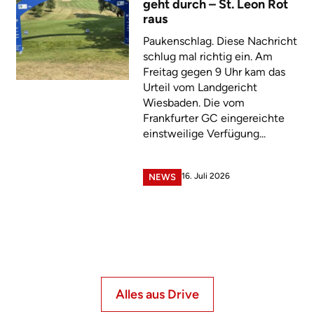
geht durch – St. Leon Rot
raus
Paukenschlag. Diese Nachricht
schlug mal richtig ein. Am
Freitag gegen 9 Uhr kam das
Urteil vom Landgericht
Wiesbaden. Die vom
Frankfurter GC eingereichte
einstweilige Verfügung...
16. Juli 2026
NEWS
Alles aus Drive