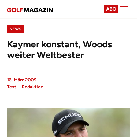
ABO
NEWS
Kaymer konstant, Woods
weiter Weltbester
16. März 2009
Text
–
Redaktion