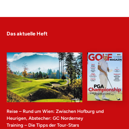
Das aktuelle Heft
Reise – Rund um Wien: Zwischen Hofburg und
Heurigen, Abstecher: GC Norderney
Training – Die Tipps der Tour-Stars