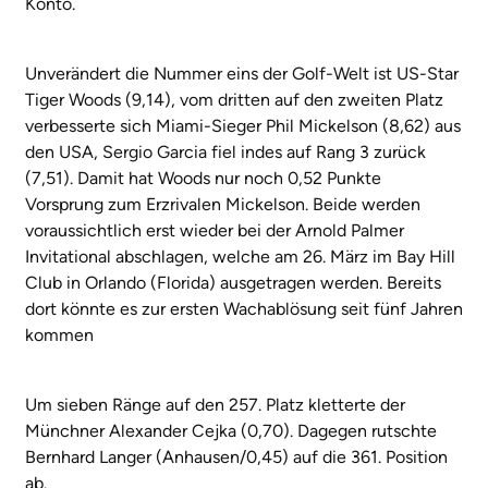
Konto.
Unverändert die Nummer eins der Golf-Welt ist US-Star
Tiger Woods (9,14), vom dritten auf den zweiten Platz
verbesserte sich Miami-Sieger Phil Mickelson (8,62) aus
den USA, Sergio Garcia fiel indes auf Rang 3 zurück
(7,51). Damit hat Woods nur noch 0,52 Punkte
Vorsprung zum Erzrivalen Mickelson. Beide werden
voraussichtlich erst wieder bei der Arnold Palmer
Invitational abschlagen, welche am 26. März im Bay Hill
Club in Orlando (Florida) ausgetragen werden. Bereits
dort könnte es zur ersten Wachablösung seit fünf Jahren
kommen
Um sieben Ränge auf den 257. Platz kletterte der
Münchner Alexander Cejka (0,70). Dagegen rutschte
Bernhard Langer (Anhausen/0,45) auf die 361. Position
ab.