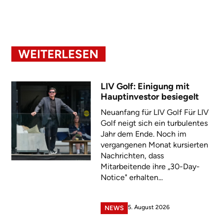
WEITERLESEN
LIV Golf: Einigung mit
Hauptinvestor besiegelt
Neuanfang für LIV Golf Für LIV
Golf neigt sich ein turbulentes
Jahr dem Ende. Noch im
vergangenen Monat kursierten
Nachrichten, dass
Mitarbeitende ihre „30-Day-
Notice" erhalten...
5. August 2026
NEWS