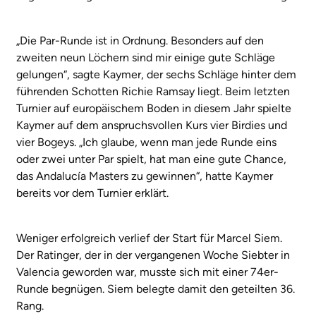
„Die Par-Runde ist in Ordnung. Besonders auf den
zweiten neun Löchern sind mir einige gute Schläge
gelungen“, sagte Kaymer, der sechs Schläge hinter dem
führenden Schotten Richie Ramsay liegt. Beim letzten
Turnier auf europäischem Boden in diesem Jahr spielte
Kaymer auf dem anspruchsvollen Kurs vier Birdies und
vier Bogeys. „Ich glaube, wenn man jede Runde eins
oder zwei unter Par spielt, hat man eine gute Chance,
das Andalucía Masters zu gewinnen“, hatte Kaymer
bereits vor dem Turnier erklärt.
Weniger erfolgreich verlief der Start für Marcel Siem.
Der Ratinger, der in der vergangenen Woche Siebter in
Valencia geworden war, musste sich mit einer 74er-
Runde begnügen. Siem belegte damit den geteilten 36.
Rang.