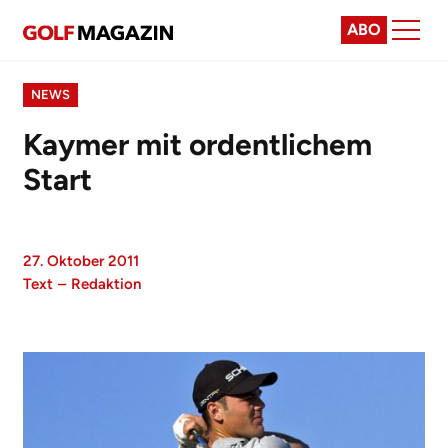
ABO
NEWS
Kaymer mit ordentlichem
Start
27. Oktober 2011
Text
–
Redaktion