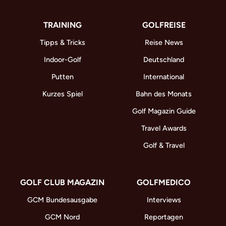
TRAINING
GOLFREISE
Tipps & Tricks
Reise News
Indoor-Golf
Deutschland
Putten
International
Kurzes Spiel
Bahn des Monats
Golf Magazin Guide
Travel Awards
Golf & Travel
GOLF CLUB MAGAZIN
GOLFMEDICO
GCM Bundesausgabe
Interviews
GCM Nord
Reportagen