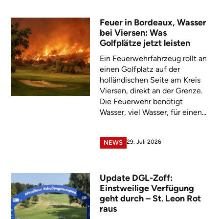
Feuer in Bordeaux, Wasser
bei Viersen: Was
Golfplätze jetzt leisten
Ein Feuerwehrfahrzeug rollt an
einen Golfplatz auf der
holländischen Seite am Kreis
Viersen, direkt an der Grenze.
Die Feuerwehr benötigt
Wasser, viel Wasser, für einen...
29. Juli 2026
NEWS
Update DGL-Zoff:
Einstweilige Verfügung
geht durch – St. Leon Rot
raus