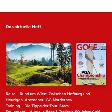
Das aktuelle Heft
Reise – Rund um Wien: Zwischen Hofburg und
Heurigen, Abstecher: GC Norderney
Training – Die Tipps der Tour-Stars
Equipment – Aktuelle Bags & Trolleys, 50 Jahre Golf