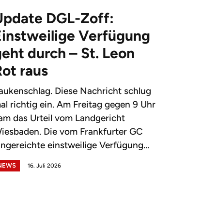
Update DGL-Zoff:
Einstweilige Verfügung
eht durch – St. Leon
Rot raus
aukenschlag. Diese Nachricht schlug
al richtig ein. Am Freitag gegen 9 Uhr
am das Urteil vom Landgericht
iesbaden. Die vom Frankfurter GC
ingereichte einstweilige Verfügung...
NEWS
16. Juli 2026