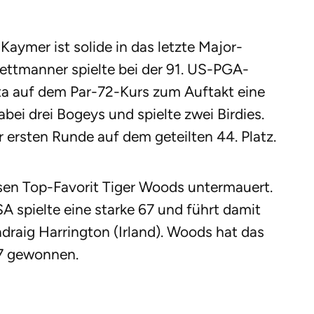
Kaymer ist solide in das letzte Major-
Mettmanner spielte bei der 91. US-PGA-
a auf dem Par-72-Kurs zum Auftakt eine
bei drei Bogeys und spielte zwei Birdies.
r ersten Runde auf dem geteilten 44. Platz.
sen Top-Favorit Tiger Woods untermauert.
A spielte eine starke 67 und führt damit
adraig Harrington (Irland). Woods hat das
7 gewonnen.