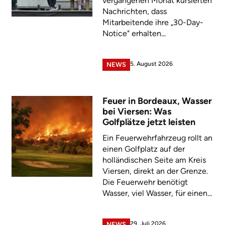
vergangenen Monat kursierten
Nachrichten, dass
Mitarbeitende ihre „30-Day-
Notice" erhalten...
5. August 2026
NEWS
Feuer in Bordeaux, Wasser
bei Viersen: Was
Golfplätze jetzt leisten
Ein Feuerwehrfahrzeug rollt an
einen Golfplatz auf der
holländischen Seite am Kreis
Viersen, direkt an der Grenze.
Die Feuerwehr benötigt
Wasser, viel Wasser, für einen...
29. Juli 2026
NEWS