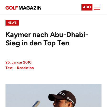
ABO
NEWS
Kaymer nach Abu-Dhabi-
Sieg in den Top Ten
25. Januar 2010
Text
–
Redaktion