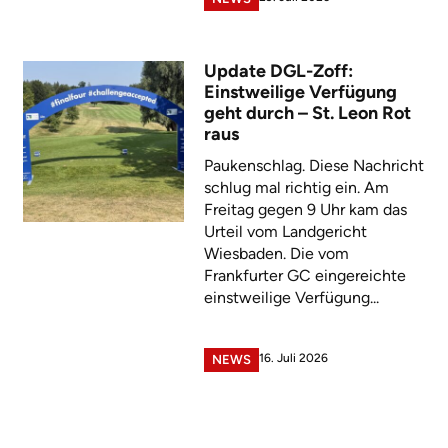
Update DGL-Zoff:
Einstweilige Verfügung
geht durch – St. Leon Rot
raus
Paukenschlag. Diese Nachricht
schlug mal richtig ein. Am
Freitag gegen 9 Uhr kam das
Urteil vom Landgericht
Wiesbaden. Die vom
Frankfurter GC eingereichte
einstweilige Verfügung...
16. Juli 2026
NEWS