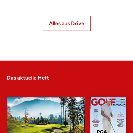
Alles aus Drive
Das aktuelle Heft