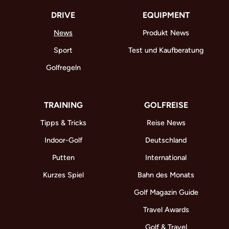
DRIVE
EQUIPMENT
News
Produkt News
Sport
Test und Kaufberatung
Golfregeln
TRAINING
GOLFREISE
Tipps & Tricks
Reise News
Indoor-Golf
Deutschland
Putten
International
Kurzes Spiel
Bahn des Monats
Golf Magazin Guide
Travel Awards
Golf & Travel