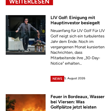
WEITERLESEN
LIV Golf: Einigung mit
Hauptinvestor besiegelt
Neuanfang für LIV Golf Für LIV
Golf neigt sich ein turbulentes
Jahr dem Ende. Noch im
vergangenen Monat kursierten
Nachrichten, dass
Mitarbeitende ihre „30-Day-
Notice" erhalten...
5. August 2026
NEWS
Feuer in Bordeaux, Wasser
bei Viersen: Was
Golfplätze jetzt leisten