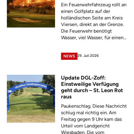
Ein Feuerwehrfahrzeug rollt an
einen Golfplatz auf der
holländischen Seite am Kreis
Viersen, direkt an der Grenze.
Die Feuerwehr benötigt
Wasser, viel Wasser, für einen...
29. Juli 2026
NEWS
Update DGL-Zoff:
Einstweilige Verfügung
geht durch – St. Leon Rot
raus
Paukenschlag. Diese Nachricht
schlug mal richtig ein. Am
Freitag gegen 9 Uhr kam das
Urteil vom Landgericht
Wiesbaden. Die vom