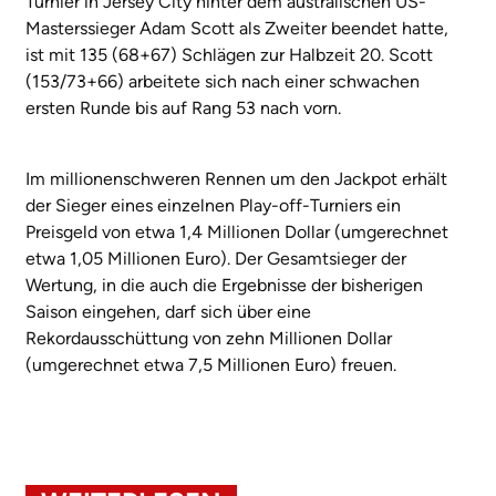
Turnier in Jersey City hinter dem australischen US-
Masterssieger Adam Scott als Zweiter beendet hatte,
ist mit 135 (68+67) Schlägen zur Halbzeit 20. Scott
(153/73+66) arbeitete sich nach einer schwachen
ersten Runde bis auf Rang 53 nach vorn.
Im millionenschweren Rennen um den Jackpot erhält
der Sieger eines einzelnen Play-off-Turniers ein
Preisgeld von etwa 1,4 Millionen Dollar (umgerechnet
etwa 1,05 Millionen Euro). Der Gesamtsieger der
Wertung, in die auch die Ergebnisse der bisherigen
Saison eingehen, darf sich über eine
Rekordausschüttung von zehn Millionen Dollar
(umgerechnet etwa 7,5 Millionen Euro) freuen.