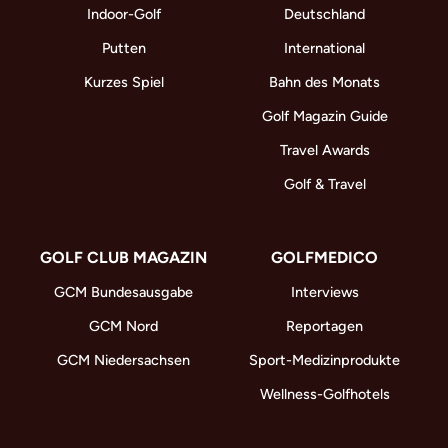
Indoor-Golf
Deutschland
Putten
International
Kurzes Spiel
Bahn des Monats
Golf Magazin Guide
Travel Awards
Golf & Travel
GOLF CLUB MAGAZIN
GOLFMEDICO
GCM Bundesausgabe
Interviews
GCM Nord
Reportagen
GCM Niedersachsen
Sport-Medizinprodukte
Wellness-Golfhotels