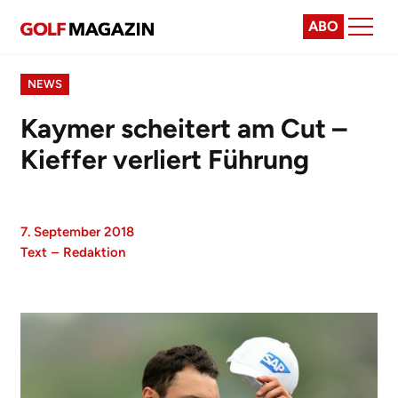
ABO
NEWS
Kaymer scheitert am Cut –
Kieffer verliert Führung
7. September 2018
Text
–
Redaktion