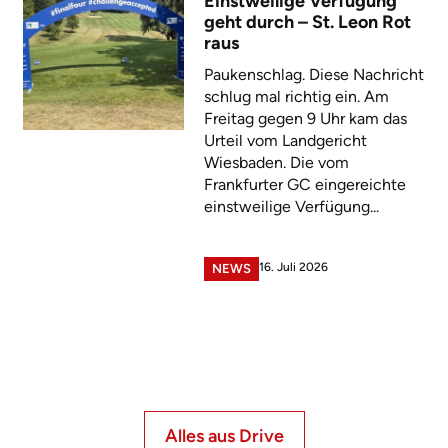
Einstweilige Verfügung
geht durch – St. Leon Rot
raus
Paukenschlag. Diese Nachricht
schlug mal richtig ein. Am
Freitag gegen 9 Uhr kam das
Urteil vom Landgericht
Wiesbaden. Die vom
Frankfurter GC eingereichte
einstweilige Verfügung...
16. Juli 2026
NEWS
Alles aus Drive